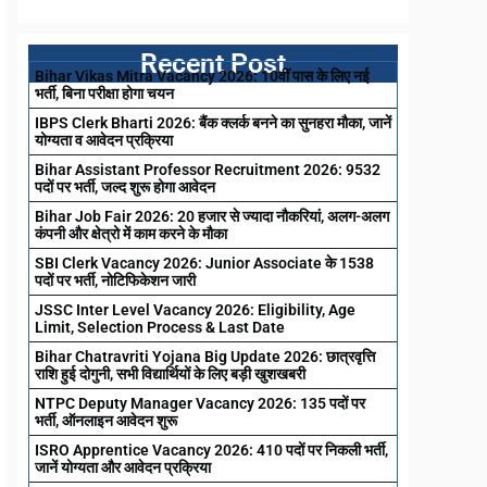
Recent Post
Bihar Vikas Mitra Vacancy 2026: 10वीं पास के लिए नई
भर्ती, बिना परीक्षा होगा चयन
IBPS Clerk Bharti 2026: बैंक क्लर्क बनने का सुनहरा मौका, जानें
योग्यता व आवेदन प्रक्रिया
Bihar Assistant Professor Recruitment 2026: 9532
पदों पर भर्ती, जल्द शुरू होगा आवेदन
Bihar Job Fair 2026: 20 हजार से ज्यादा नौकरियां, अलग-अलग
कंपनी और क्षेत्रो में काम करने के मौका
SBI Clerk Vacancy 2026: Junior Associate के 1538
पदों पर भर्ती, नोटिफिकेशन जारी
JSSC Inter Level Vacancy 2026: Eligibility, Age
Limit, Selection Process & Last Date
Bihar Chatravriti Yojana Big Update 2026: छात्रवृत्ति
राशि हुई दोगुनी, सभी विद्यार्थियों के लिए बड़ी खुशखबरी
NTPC Deputy Manager Vacancy 2026: 135 पदों पर
भर्ती, ऑनलाइन आवेदन शुरू
ISRO Apprentice Vacancy 2026: 410 पदों पर निकली भर्ती,
जानें योग्यता और आवेदन प्रक्रिया