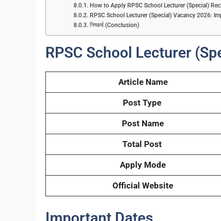
How to Apply RPSC School Lecturer (Special) Re
RPSC School Lecturer (Special) Vacancy 2026: Im
निष्कर्ष (Conclusion)
RPSC School Lecturer (Sp
Article Name
Post Type
Post Name
Total Post
Apply Mode
Official Website
Important Dates