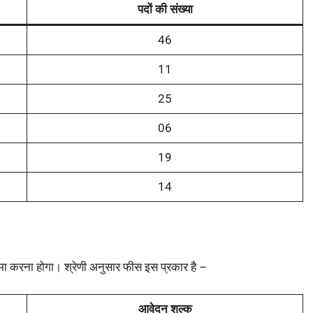
पदों की संख्या
46
11
25
06
19
14
 करना होगा। श्रेणी अनुसार फीस इस प्रकार है –
आवेदन शुल्क