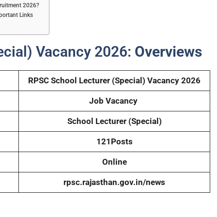
cruitment 2026?
portant Links
ecial) Vacancy 2026:
Overviews
RPSC School Lecturer (Special) Vacancy 2026
Job Vacancy
School Lecturer (Special)
121Posts
Online
rpsc.rajasthan.gov.in/news