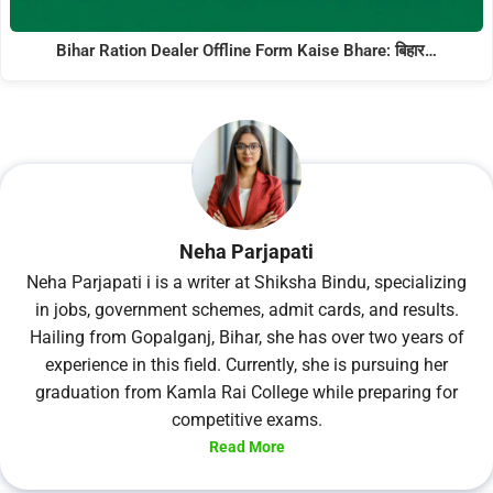
Bihar Ration Dealer Offline Form Kaise Bhare: बिहार…
Neha Parjapati
Neha Parjapati i is a writer at Shiksha Bindu, specializing
in jobs, government schemes, admit cards, and results.
Hailing from Gopalganj, Bihar, she has over two years of
experience in this field. Currently, she is pursuing her
graduation from Kamla Rai College while preparing for
competitive exams.
Read More