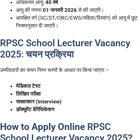
अधिकतम आयु:
40 वर्ष
आयु की गणना
01 जनवरी 2026
से की जाएगी।
आरक्षित वर्ग (SC/ST/OBC/EWS/महिला/दिव्यांग) को आयु में छूट
नियमानुसार दी जाएगी।
RPSC School Lecturer Vacancy
2025: चयन प्रक्रिया
उम्मीदवारों का चयन निम्न चरणों के आधार पर किया जाएगा –
मेडिकल टेस्ट
लिखित परीक्षा
साक्षात्कार (Interview)
डॉक्यूमेंट वेरिफिकेशन
How to Apply Online
RPSC
School Lecturer Vacancy 2025?