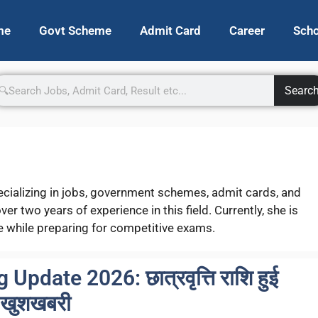
me
Govt Scheme
Admit Card
Career
Scho
Searc
specializing in jobs, government schemes, admit cards, and
er two years of experience in this field. Currently, she is
e while preparing for competitive exams.
Update 2026: छात्रवृत्ति राशि हुई
़ी खुशखबरी