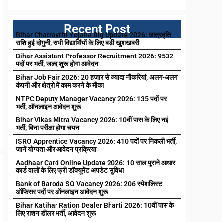
Recent Post
Bihar Chatravriti Yojana Big Update 2026: छात्रवृत्ति
राशि हुई दोगुनी, सभी विद्यार्थियों के लिए बड़ी खुशखबरी
Bihar Assistant Professor Recruitment 2026: 9532
पदों पर भर्ती, जल्द शुरू होगा आवेदन
Bihar Job Fair 2026: 20 हजार से ज्यादा नौकरियां, अलग-अलग
कंपनी और क्षेत्रो में काम करने के मौका
NTPC Deputy Manager Vacancy 2026: 135 पदों पर
भर्ती, ऑनलाइन आवेदन शुरू
Bihar Vikas Mitra Vacancy 2026: 10वीं पास के लिए नई
भर्ती, बिना परीक्षा होगा चयन
ISRO Apprentice Vacancy 2026: 410 पदों पर निकली भर्ती,
जानें योग्यता और आवेदन प्रक्रिया
Aadhaar Card Online Update 2026: 10 साल पुराने आधार
कार्ड वालों के लिए फ्री डॉक्यूमेंट अपडेट सुविधा
Bank of Baroda SO Vacancy 2026: 206 स्पेशलिस्ट
ऑफिसर पदों पर ऑनलाइन आवेदन शुरू
Bihar Katihar Ration Dealer Bharti 2026: 10वीं पास के
लिए राशन डीलर भर्ती, आवेदन शुरू