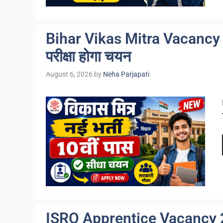
Bihar Vikas Mitra Vacancy 202
परीक्षा होगा चयन
August 6, 2026
by
Neha Parjapati
ISRO Apprentice Vacancy 2026