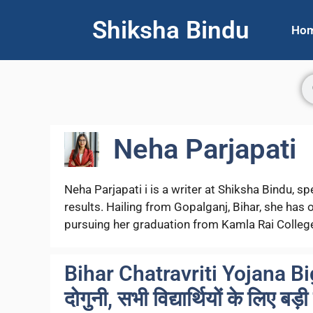
Shiksha Bindu
Ho
Neha Parjapati
Neha Parjapati i is a writer at Shiksha Bindu, 
results. Hailing from Gopalganj, Bihar, she has ov
pursuing her graduation from Kamla Rai Colleg
Bihar Chatravriti Yojana Big 
दोगुनी, सभी विद्यार्थियों के लिए बड