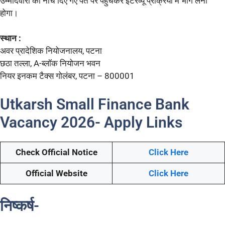
उम्मीदवारों को नीचे दिए गए पते पर पहुंचकर इंटरव्यू प्रक्रिया में भाग लेना
होगा।
स्थान :
अवर प्रादेशिक नियोजनालय, पटना
छठा तल्ला, A-ब्लॉक नियोजन भवन
नियर इनकम टैक्स गोलंबर, पटना – 800001
Utkarsh Small Finance Bank
Vacancy 2026- Apply Links
Check Official Notice
Click Here
Official Website
Click Here
निष्कर्ष-