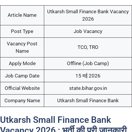
Utkarsh Small Finance Bank Vacancy
Article Name
2026
Post Type
Job Vacancy
Vacancy Post
TCO, TRO
Name
Apply Mode
Offline (Job Camp)
Job Camp Date
15 मई 2026
Official Website
state.bihar.gov.in
Company Name
Utkarsh Small Finance Bank
Utkarsh Small Finance Bank
Vacancy 2026 : भर्ती की पूरी जानकारी