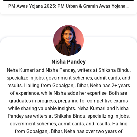
PM Awas Yojana 2025: PM Urban & Gramin Awas Yojana…
Nisha Pandey
Neha Kumari and Nisha Pandey, writers at Shiksha Bindu,
specialize in jobs, government schemes, admit cards, and
results. Hailing from Gopalganj, Bihar, Neha has 2+ years
of experience, while Nisha adds her expertise. Both are
graduates-in-progress, preparing for competitive exams
while sharing valuable insights. Neha Kumari and Nisha
Pandey are writers at Shiksha Bindu, specializing in jobs,
government schemes, admit cards, and results. Hailing
from Gopalganj, Bihar, Neha has over two years of