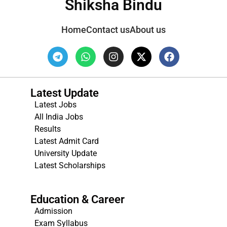
Shiksha Bindu
Home
Contact us
About us
Latest Update
Latest Jobs
All India Jobs
Results
Latest Admit Card
University Update
s
Latest Scholarships
Education & Career
Admission
Exam Syllabus