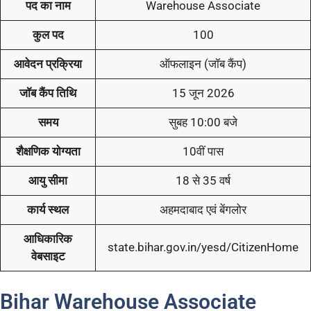
पद का नाम
Warehouse Associate
कुल पद
100
आवेदन प्रक्रिया
ऑफलाइन (जॉब कैंप)
जॉब कैंप तिथि
15 जून 2026
समय
सुबह 10:00 बजे
शैक्षणिक योग्यता
10वीं पास
आयु सीमा
18 से 35 वर्ष
कार्य स्थल
अहमदाबाद एवं बेंगलोर
आधिकारिक
state.bihar.gov.in/yesd/CitizenHome
वेबसाइट
Bihar Warehouse Associate