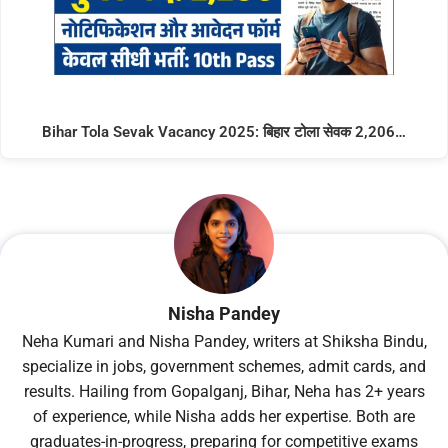
Bihar Tola Sevak Vacancy 2025: बिहार टोला सेवक 2,206…
Nisha Pandey
Neha Kumari and Nisha Pandey, writers at Shiksha Bindu,
specialize in jobs, government schemes, admit cards, and
results. Hailing from Gopalganj, Bihar, Neha has 2+ years
of experience, while Nisha adds her expertise. Both are
graduates-in-progress, preparing for competitive exams