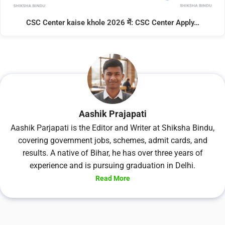
CSC Center kaise khole 2026 में: CSC Center Apply…
Aashik Prajapati
Aashik Parjapati is the Editor and Writer at Shiksha Bindu,
covering government jobs, schemes, admit cards, and
results. A native of Bihar, he has over three years of
experience and is pursuing graduation in Delhi.
Read More