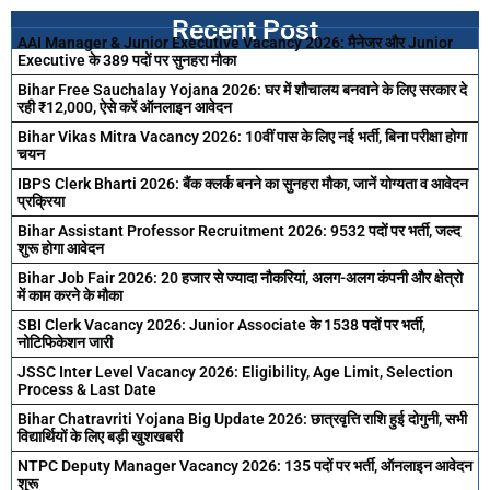
Recent Post
AAI Manager & Junior Executive Vacancy 2026: मैनेजर और Junior
Executive के 389 पदों पर सुनहरा मौका
Bihar Free Sauchalay Yojana 2026: घर में शौचालय बनवाने के लिए सरकार दे
रही ₹12,000, ऐसे करें ऑनलाइन आवेदन
Bihar Vikas Mitra Vacancy 2026: 10वीं पास के लिए नई भर्ती, बिना परीक्षा होगा
चयन
IBPS Clerk Bharti 2026: बैंक क्लर्क बनने का सुनहरा मौका, जानें योग्यता व आवेदन
प्रक्रिया
Bihar Assistant Professor Recruitment 2026: 9532 पदों पर भर्ती, जल्द
शुरू होगा आवेदन
Bihar Job Fair 2026: 20 हजार से ज्यादा नौकरियां, अलग-अलग कंपनी और क्षेत्रो
में काम करने के मौका
SBI Clerk Vacancy 2026: Junior Associate के 1538 पदों पर भर्ती,
नोटिफिकेशन जारी
JSSC Inter Level Vacancy 2026: Eligibility, Age Limit, Selection
Process & Last Date
Bihar Chatravriti Yojana Big Update 2026: छात्रवृत्ति राशि हुई दोगुनी, सभी
विद्यार्थियों के लिए बड़ी खुशखबरी
NTPC Deputy Manager Vacancy 2026: 135 पदों पर भर्ती, ऑनलाइन आवेदन
शुरू