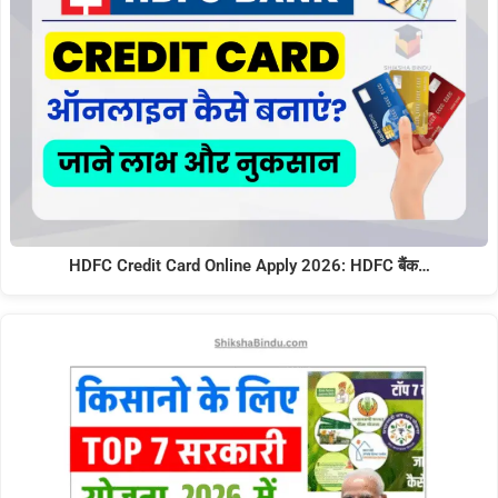
HDFC Credit Card Online Apply 2026: HDFC बैंक…