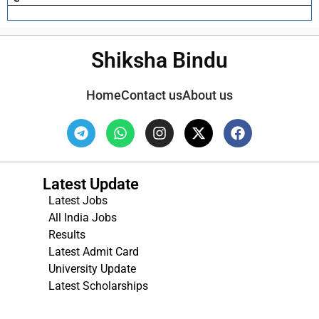
Shiksha Bindu
Home
Contact us
About us
Latest Update
Latest Jobs
All India Jobs
Results
Latest Admit Card
University Update
s
Latest Scholarships