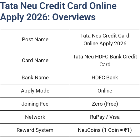
Tata Neu Credit Card Online
Apply 2026:
Overviews
Tata Neu Credit Card
Post Name
Online Apply 2026
Tata Neu HDFC Bank Credit
Card Name
Card
Bank Name
HDFC Bank
Apply Mode
Online
Joining Fee
Zero (Free)
Network
RuPay / Visa
Reward System
NeuCoins (1 Coin = ₹1)