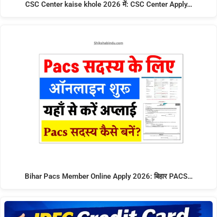
CSC Center kaise khole 2026 में: CSC Center Apply…
Bihar Pacs Member Online Apply 2026: बिहार PACS…