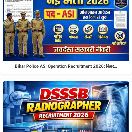
Bihar Police ASI Operation Recruitment 2026: बिहार…