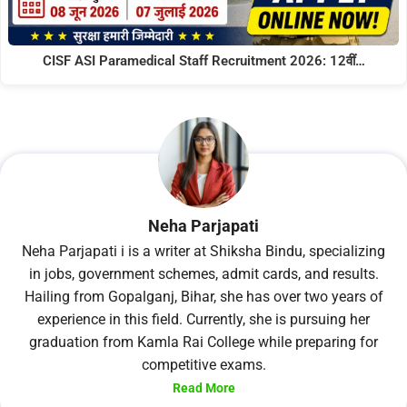
CISF ASI Paramedical Staff Recruitment 2026: 12वीं…
Neha Parjapati
Neha Parjapati i is a writer at Shiksha Bindu, specializing
in jobs, government schemes, admit cards, and results.
Hailing from Gopalganj, Bihar, she has over two years of
experience in this field. Currently, she is pursuing her
graduation from Kamla Rai College while preparing for
competitive exams.
Read More