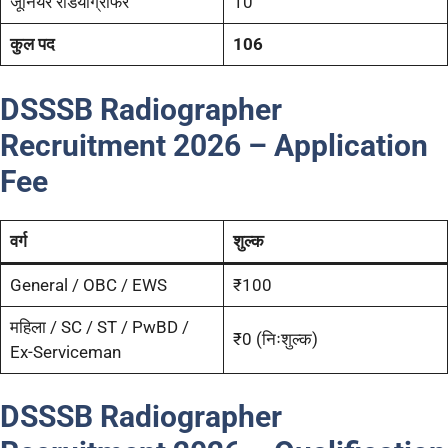
जूनियर रेडियोग्राफर
10
कुल पद
106
DSSSB Radiographer
Recruitment 2026 – Application
Fee
वर्ग
शुल्क
General / OBC / EWS
₹100
महिला / SC / ST / PwBD /
₹0 (निःशुल्क)
Ex-Serviceman
DSSSB Radiographer