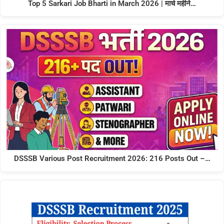
Top 5 Sarkari Job Bharti in March 2026 | मार्च महीने…
DSSSB Various Post Recruitment 2026: 216 Posts Out –…