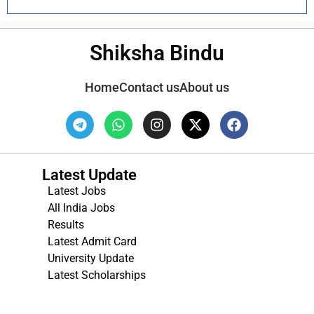
Shiksha Bindu
Home
Contact us
About us
Latest Update
Latest Jobs
All India Jobs
Results
Latest Admit Card
University Update
s
Latest Scholarships