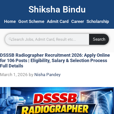
Shiksha Bindu
Home
Govt Scheme
Admit Card
Career
Scholarship
S
Search
DSSSB Radiographer Recruitment 2026: Apply Online
for 106 Posts | Eligibility, Salary & Selection Process
Full Details
March 1, 2026
by
Nisha Pandey