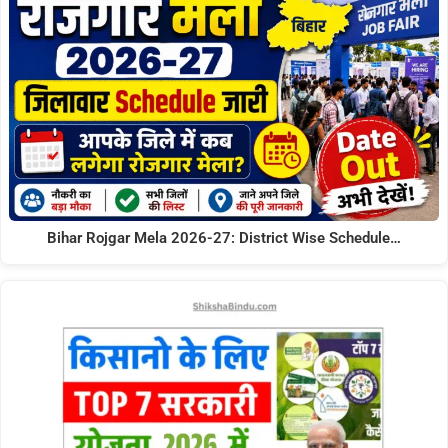
Bihar Rojgar Mela 2026-27: District Wise Schedule…