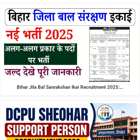
Bihar Jila Bal Sanrakshan Ikai Recruitment 2025:…