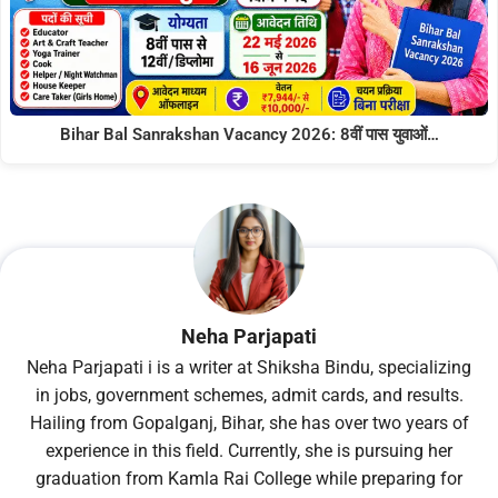
Bihar Bal Sanrakshan Vacancy 2026: 8वीं पास युवाओं…
Neha Parjapati
Neha Parjapati i is a writer at Shiksha Bindu, specializing
in jobs, government schemes, admit cards, and results.
Hailing from Gopalganj, Bihar, she has over two years of
experience in this field. Currently, she is pursuing her
graduation from Kamla Rai College while preparing for