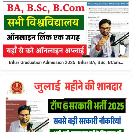
Bihar Graduation Admission 2025: Bihar BA, BSc, BCom…