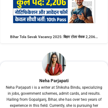
Bihar Tola Sevak Vacancy 2025: बिहार टोला सेवक 2,206…
Neha Parjapati
Neha Parjapati i is a writer at Shiksha Bindu, specializing
in jobs, government schemes, admit cards, and results.
Hailing from Gopalganj, Bihar, she has over two years of
experience in this field. Currently, she is pursuing her