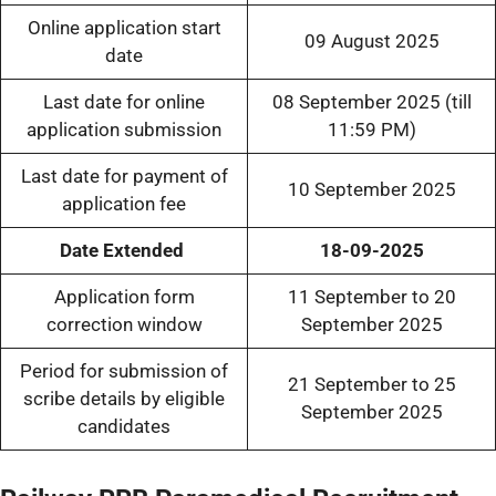
Online application start
09 August 2025
date
Last date for online
08 September 2025 (till
application submission
11:59 PM)
Last date for payment of
10 September 2025
application fee
Date Extended
18-09-2025
Application form
11 September to 20
correction window
September 2025
Period for submission of
21 September to 25
scribe details by eligible
September 2025
candidates