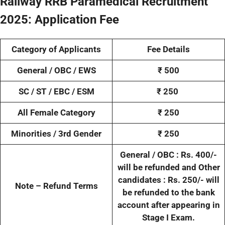
Railway RRB Paramedical Recruitment
2025: Application Fee
Category of Applicants
Fee Details
General / OBC / EWS
₹ 500
SC / ST / EBC / ESM
₹ 250
All Female Category
₹ 250
Minorities / 3rd Gender
₹ 250
General / OBC : Rs. 400/-
will be refunded and Other
candidates : Rs. 250/- will
Note – Refund Terms
be refunded to the bank
account after appearing in
Stage I Exam.