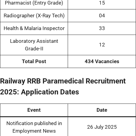
Pharmacist (Entry Grade)
15
Radiographer (X-Ray Tech)
04
Health & Malaria Inspector
33
Laboratory Assistant
12
Grade-II
Total Post
434 Vacancies
Railway RRB Paramedical Recruitment
2025:
Application Dates
Event
Date
Notification published in
26 July 2025
Employment News