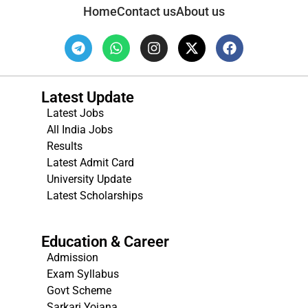
Home
Contact us
About us
Latest Update
Latest Jobs
All India Jobs
Results
Latest Admit Card
University Update
s
Latest Scholarships
Education & Career
Admission
Exam Syllabus
Govt Scheme
Sarkari Yojana