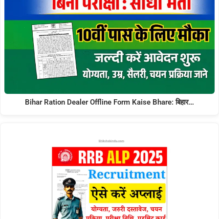
Bihar Ration Dealer Offline Form Kaise Bhare: बिहार…