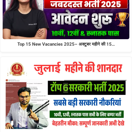
Top 15 New Vacancies 2025– अक्टूबर महीने की 15…