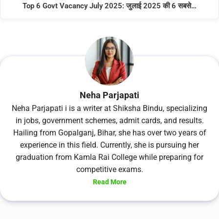
Top 6 Govt Vacancy July 2025: जुलाई 2025 की 6 सबसे…
Neha Parjapati
Neha Parjapati i is a writer at Shiksha Bindu, specializing
in jobs, government schemes, admit cards, and results.
Hailing from Gopalganj, Bihar, she has over two years of
experience in this field. Currently, she is pursuing her
graduation from Kamla Rai College while preparing for
competitive exams.
Read More