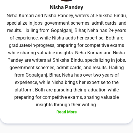
Nisha Pandey
Neha Kumari and Nisha Pandey, writers at Shiksha Bindu,
specialize in jobs, government schemes, admit cards, and
results. Hailing from Gopalganj, Bihar, Neha has 2+ years
of experience, while Nisha adds her expertise. Both are
graduates-in-progress, preparing for competitive exams
while sharing valuable insights. Neha Kumari and Nisha
Pandey are writers at Shiksha Bindu, specializing in jobs,
government schemes, admit cards, and results. Hailing
from Gopalganj, Bihar, Neha has over two years of
experience, while Nisha brings her expertise to the
platform. Both are pursuing their graduation while
preparing for competitive exams, sharing valuable
insights through their writing.
Read More