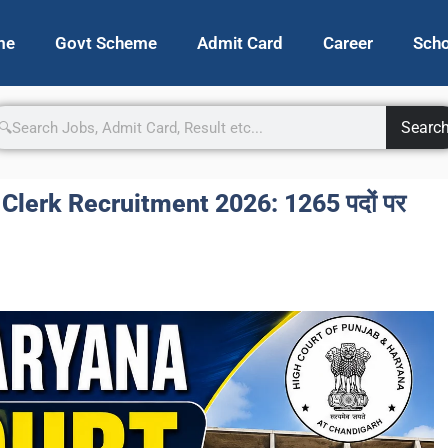
me
Govt Scheme
Admit Card
Career
Scho
Searc
Clerk Recruitment 2026: 1265 पदों पर