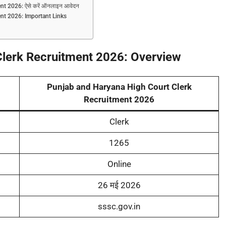
t 2026: ऐसे करें ऑनलाइन आवेदन
nt 2026: Important Links
Clerk Recruitment 2026: Overview
Punjab and Haryana High Court Clerk
Recruitment 2026
Clerk
1265
Online
26 मई 2026
sssc.gov.in