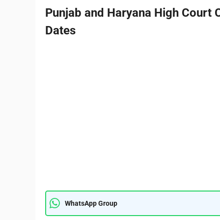
Punjab and Haryana High Court C
Dates
WhatsApp Group