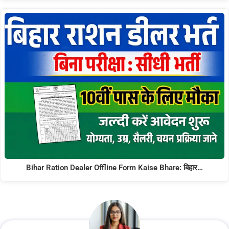
Bihar Ration Dealer Offline Form Kaise Bhare: बिहार…