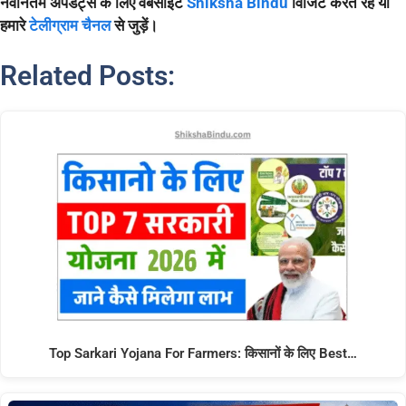
नवीनतम अपडेट्स के लिए वेबसाइट
Shiksha Bindu
विजिट करते रहें या
हमारे
टेलीग्राम चैनल
से जुड़ें।
Related Posts:
Top Sarkari Yojana For Farmers: किसानों के लिए Best…