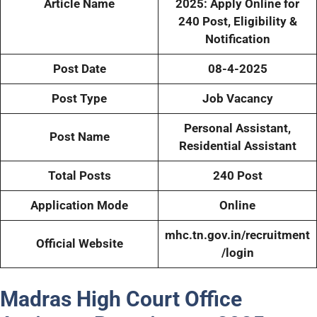
Article Name
2025: Apply Online for
240 Post, Eligibility &
Notification
Post Date
08-4-2025
Post Type
Job Vacancy
Personal Assistant,
Post Name
Residential Assistant
Total Posts
240
Post
Application Mode
Online
mhc.tn.gov.in/recruitment
Official Website
/login
Madras High Court Office