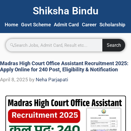
Shiksha Bindu
Home
Govt Scheme
Admit Card
Career
Scholarship
S
Search
Madras High Court Office Assistant Recruitment 2025:
Apply Online for 240 Post, Eligibility & Notification
April 8, 2025
by
Neha Parjapati