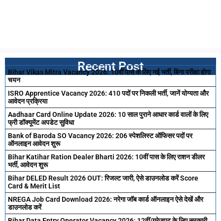
Recent Post
Bihar Vikas Mitra Vacancy 2026: 10वीं पास के लिए नई भर्ती, बिना परीक्षा होगा
चयन
ISRO Apprentice Vacancy 2026: 410 पदों पर निकली भर्ती, जानें योग्यता और
आवेदन प्रक्रिया
Aadhaar Card Online Update 2026: 10 साल पुराने आधार कार्ड वालों के लिए
फ्री डॉक्यूमेंट अपडेट सुविधा
Bank of Baroda SO Vacancy 2026: 206 स्पेशलिस्ट ऑफिसर पदों पर
ऑनलाइन आवेदन शुरू
Bihar Katihar Ration Dealer Bharti 2026: 10वीं पास के लिए राशन डीलर
भर्ती, आवेदन शुरू
Bihar DELED Result 2026 OUT: रिजल्ट जारी, ऐसे डाउनलोड करें Score
Card & Merit List
NREGA Job Card Download 2026: नरेगा जॉब कार्ड ऑनलाइन ऐसे देखें और
डाउनलोड करें
Bihar Data Entry Operator Vacancy 2026: 12वीं/ग्रेजुएट के लिए सरकारी