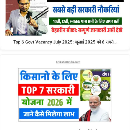
Top 6 Govt Vacancy July 2025: जुलाई 2025 की 6 सबसे…