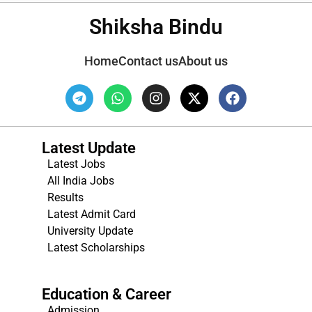
Shiksha Bindu
Home
Contact us
About us
Latest Update
Latest Jobs
All India Jobs
Results
Latest Admit Card
University Update
s
Latest Scholarships
Education & Career
Admission