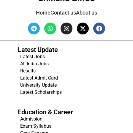
Home
Contact us
About us
Latest Update
Latest Jobs
All India Jobs
Results
Latest Admit Card
University Update
s
Latest Scholarships
Education & Career
Admission
Exam Syllabus