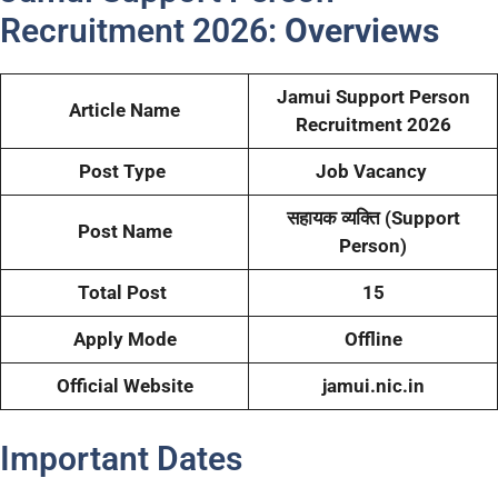
Recruitment 2026:
Overviews
Jamui Support Person
Article Name
Recruitment 2026
Post Type
Job Vacancy
सहायक व्यक्ति (Support
Post Name
Person)
Total Post
15
Apply Mode
Offline
Official Website
jamui.nic.in
Important Dates