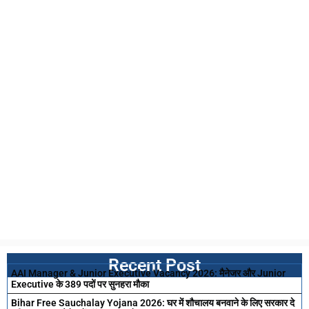
Recent Post
AAI Manager & Junior Executive Vacancy 2026: मैनेजर और Junior
Executive के 389 पदों पर सुनहरा मौका
Bihar Free Sauchalay Yojana 2026: घर में शौचालय बनवाने के लिए सरकार दे