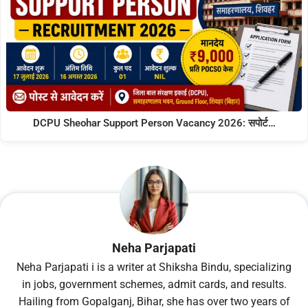
DCPU Sheohar Support Person Vacancy 2026: सपोर्ट…
Neha Parjapati
Neha Parjapati i is a writer at Shiksha Bindu, specializing
in jobs, government schemes, admit cards, and results.
Hailing from Gopalganj, Bihar, she has over two years of