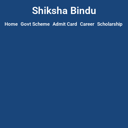
Shiksha Bindu
Home
Govt Scheme
Admit Card
Career
Scholarship
S