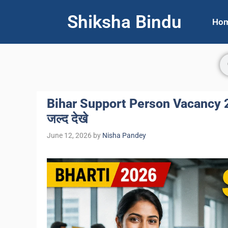
Shiksha Bindu
Ho
Bihar Support Person Vacancy 2026: 
जल्द देखे
June 12, 2026
by
Nisha Pandey