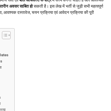
माज सेवा एवं
बाल अधिकारों के क्षेत्र
में कार्य करना चाहते हैं और आवश्यक
ेहतरीन अवसर साबित हो
सकती है। इस लेख में भर्ती से जुड़ी सभी महत्वपूर्ण
ा, आवश्यक दस्तावेज, चयन प्रक्रिया एवं आवेदन प्रक्रिया की पूरी
Dates
ls
ा
s
ा
रिया