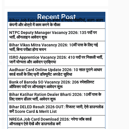
Recent Post
Bihar Job Fair 2026: 20 हजार से ज्यादा नौकरियां, अलग-अलग
कंपनी और क्षेत्रो में काम करने के मौका
NTPC Deputy Manager Vacancy 2026: 135 पदों पर
भर्ती, ऑनलाइन आवेदन शुरू
Bihar Vikas Mitra Vacancy 2026: 10वीं पास के लिए नई
भर्ती, बिना परीक्षा होगा चयन
ISRO Apprentice Vacancy 2026: 410 पदों पर निकली भर्ती,
जानें योग्यता और आवेदन प्रक्रिया
Aadhaar Card Online Update 2026: 10 साल पुराने आधार
कार्ड वालों के लिए फ्री डॉक्यूमेंट अपडेट सुविधा
Bank of Baroda SO Vacancy 2026: 206 स्पेशलिस्ट
ऑफिसर पदों पर ऑनलाइन आवेदन शुरू
Bihar Katihar Ration Dealer Bharti 2026: 10वीं पास के
लिए राशन डीलर भर्ती, आवेदन शुरू
Bihar DELED Result 2026 OUT: रिजल्ट जारी, ऐसे डाउनलोड
करें Score Card & Merit List
NREGA Job Card Download 2026: नरेगा जॉब कार्ड
ऑनलाइन ऐसे देखें और डाउनलोड करें