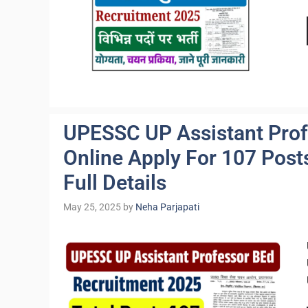
UPESSC UP Assistant Prof
Online Apply For 107 Posts,
Full Details
May 25, 2025
by
Neha Parjapati