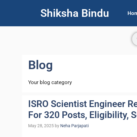
Shiksha Bindu
Ho
Blog
Your blog category
ISRO Scientist Engineer R
For 320 Posts, Eligibility, 
May 28, 2025
by
Neha Parjapati