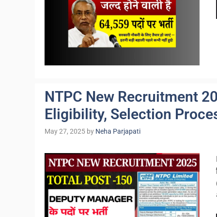
NTPC New Recruitment 202
Eligibility, Selection Proce
May 27, 2025
by
Neha Parjapati