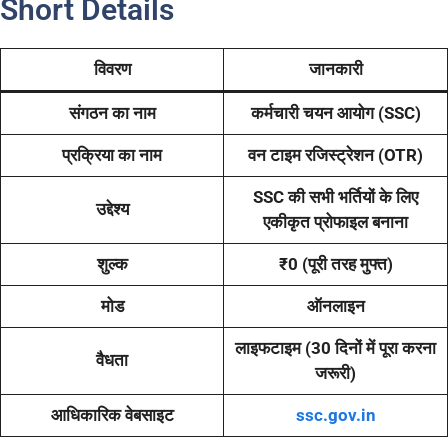
Short Details
विवरण
जानकारी
संगठन का नाम
कर्मचारी चयन आयोग (SSC)
प्रक्रिया का नाम
वन टाइम रजिस्ट्रेशन (OTR)
SSC की सभी भर्तियों के लिए
उद्देश्य
एकीकृत प्रोफाइल बनाना
शुल्क
₹0 (पूरी तरह मुफ्त)
मोड
ऑनलाइन
लाइफटाइम (30 दिनों में पूरा करना
वैधता
जरूरी)
आधिकारिक वेबसाइट
ssc.gov.in