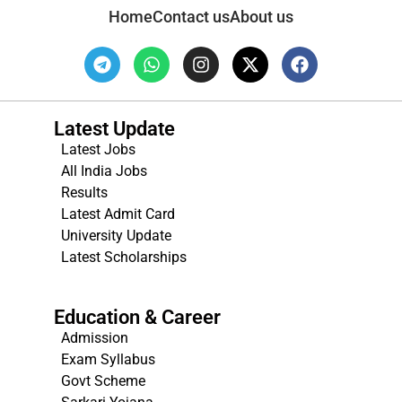
Home
Contact us
About us
Latest Update
Latest Jobs
All India Jobs
Results
Latest Admit Card
University Update
s
Latest Scholarships
Education & Career
Admission
Exam Syllabus
Govt Scheme