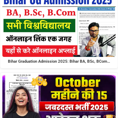
Bihar Graduation Admission 2025: Bihar BA, BSc, BCom…