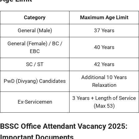
Category
Maximum Age Limit
General (Male)
37 Years
General (Female) / BC /
40 Years
EBC
SC / ST
42 Years
Additional 10 Years
PwD (Divyang) Candidates
Relaxation
3 Years + Length of Service
Ex-Servicemen
(Max 53)
BSSC Office Attendant Vacancy 2025:
Important Documents