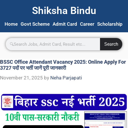
Shiksha Bindu
Home
Govt Scheme
Admit Card
Career
Scholarship
S
Search
BSSC Office Attendant Vacancy 2025: Online Apply For
3727 पदों पर भर्ती जानें पूरी जानकारी
November 21, 2025
by
Neha Parjapati