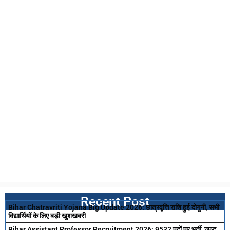
Recent Post
Bihar Chatravriti Yojana Big Update 2026: छात्रवृत्ति राशि हुई दोगुनी, सभी
विद्यार्थियों के लिए बड़ी खुशखबरी
Bihar Assistant Professor Recruitment 2026: 9532 पदों पर भर्ती, जल्द