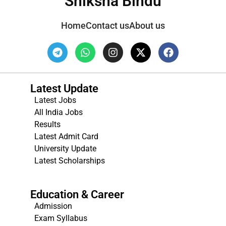
Shiksha Bindu
Home
Contact us
About us
Latest Update
Latest Jobs
All India Jobs
Results
Latest Admit Card
University Update
s
Latest Scholarships
Education & Career
Admission
Exam Syllabus