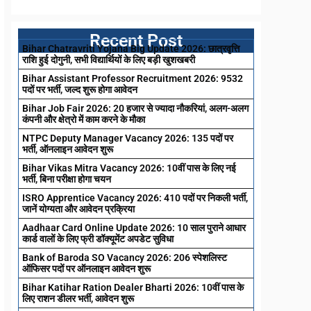
Recent Post
Bihar Chatravriti Yojana Big Update 2026: छात्रवृत्ति
राशि हुई दोगुनी, सभी विद्यार्थियों के लिए बड़ी खुशखबरी
Bihar Assistant Professor Recruitment 2026: 9532
पदों पर भर्ती, जल्द शुरू होगा आवेदन
Bihar Job Fair 2026: 20 हजार से ज्यादा नौकरियां, अलग-अलग
कंपनी और क्षेत्रो में काम करने के मौका
NTPC Deputy Manager Vacancy 2026: 135 पदों पर
भर्ती, ऑनलाइन आवेदन शुरू
Bihar Vikas Mitra Vacancy 2026: 10वीं पास के लिए नई
भर्ती, बिना परीक्षा होगा चयन
ISRO Apprentice Vacancy 2026: 410 पदों पर निकली भर्ती,
जानें योग्यता और आवेदन प्रक्रिया
Aadhaar Card Online Update 2026: 10 साल पुराने आधार
कार्ड वालों के लिए फ्री डॉक्यूमेंट अपडेट सुविधा
Bank of Baroda SO Vacancy 2026: 206 स्पेशलिस्ट
ऑफिसर पदों पर ऑनलाइन आवेदन शुरू
Bihar Katihar Ration Dealer Bharti 2026: 10वीं पास के
लिए राशन डीलर भर्ती, आवेदन शुरू