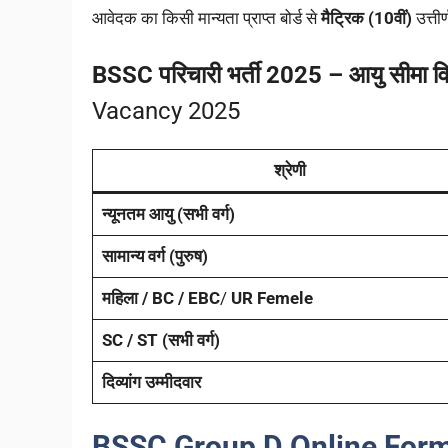
आवेदक का किसी मान्यता प्राप्त बोर्ड से
मैट्रिक (10वीं)
उत्तीर
BSSC परिचारी भर्ती 2025 – आयु सीमा व
Vacancy 2025
श्रेणी
न्यूनतम आयु (सभी वर्ग)
सामान्य वर्ग (पुरुष)
महिला / BC / EBC
/
UR Femele
SC / ST (सभी वर्ग)
दिव्यांग उम्मीदवार
BSSC Group D Online Form 2