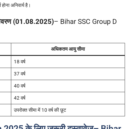
्ण होना अनिवार्य है।
िवरण
(01.08.2025)
– Bihar SSC Group D
अधिकतम आयु सीमा
18 वर्ष
37 वर्ष
40 वर्ष
42 वर्ष
उपरोक्त सीमा में 10 वर्ष की छूट
025 के लिए जरूरी दस्तावेज
– Bihar