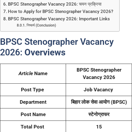
BPSC Stenographer Vacancy 2026: चयन प्रक्रिया
How to Apply for BPSC Stenographer Vacancy 2026?
BPSC Stenographer Vacancy 2026: Important Links
निष्कर्ष (Conclusion)
BPSC Stenographer Vacancy
2026:
Overviews
BPSC Stenographer
Article
Name
Vacancy 2026
Post Type
Job Vacancy
Department
बिहार लोक सेवा आयोग (BPSC)
Post Name
स्टेनोग्राफर
Total Post
15