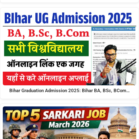
Bihar Graduation Admission 2025: Bihar BA, BSc, BCom…