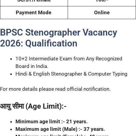
Payment Mode
Online
BPSC Stenographer Vacancy
2026: Qualification
10+2 Intermediate Exam from Any Recognized
Board in India.
Hindi & English Stenographer & Computer Typing
For more details please read official notification.
आयु सीमा (Age Limit):-
Minimum age limit :- 21 years.
Maximum age limit (Male) :- 37 years.