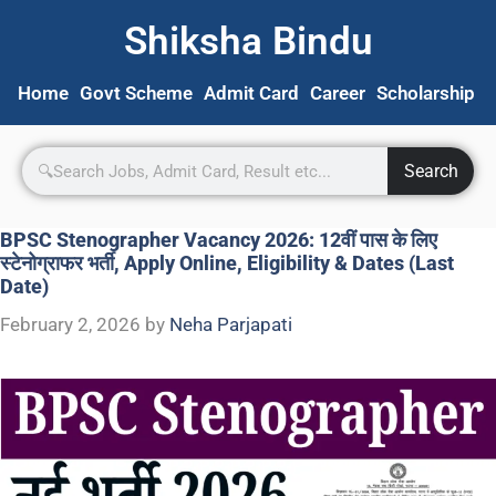
Shiksha Bindu
Home
Govt Scheme
Admit Card
Career
Scholarship
S
Search
BPSC Stenographer Vacancy 2026: 12वीं पास के लिए
स्टेनोग्राफर भर्ती, Apply Online, Eligibility & Dates (Last
Date)
February 2, 2026
by
Neha Parjapati