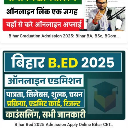
Bihar Graduation Admission 2025: Bihar BA, BSc, BCom…
Bihar Bed 2025 Admission Apply Online Bihar CET…