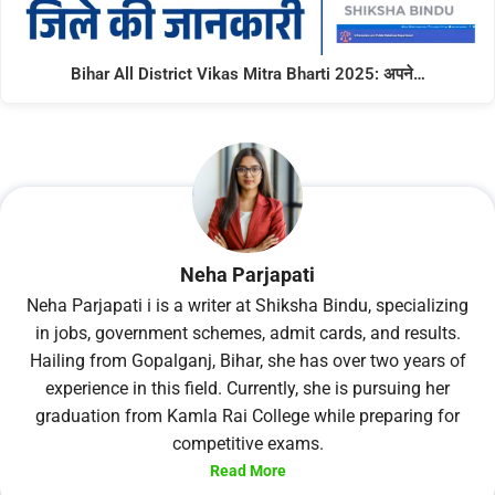
Bihar All District Vikas Mitra Bharti 2025: अपने…
Neha Parjapati
Neha Parjapati i is a writer at Shiksha Bindu, specializing
in jobs, government schemes, admit cards, and results.
Hailing from Gopalganj, Bihar, she has over two years of
experience in this field. Currently, she is pursuing her
graduation from Kamla Rai College while preparing for
competitive exams.
Read More