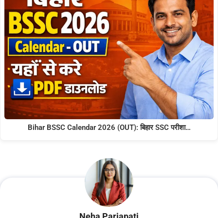
Bihar BSSC Calendar 2026 (OUT): बिहार SSC परीशा…
Neha Parjapati