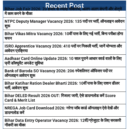
Recent Post
Bihar Job Fair 2026: 20 हजार से ज्यादा नौकरियां, अलग-अलग कंपनी और क्षेत्रो
में काम करने के मौका
NTPC Deputy Manager Vacancy 2026: 135 पदों पर भर्ती, ऑनलाइन आवेदन
शुरू
Bihar Vikas Mitra Vacancy 2026: 10वीं पास के लिए नई भर्ती, बिना परीक्षा होगा
चयन
ISRO Apprentice Vacancy 2026: 410 पदों पर निकली भर्ती, जानें योग्यता और
आवेदन प्रक्रिया
Aadhaar Card Online Update 2026: 10 साल पुराने आधार कार्ड वालों के लिए
फ्री डॉक्यूमेंट अपडेट सुविधा
Bank of Baroda SO Vacancy 2026: 206 स्पेशलिस्ट ऑफिसर पदों पर
ऑनलाइन आवेदन शुरू
Bihar Katihar Ration Dealer Bharti 2026: 10वीं पास के लिए राशन डीलर
भर्ती, आवेदन शुरू
Bihar DELED Result 2026 OUT: रिजल्ट जारी, ऐसे डाउनलोड करें Score
Card & Merit List
NREGA Job Card Download 2026: नरेगा जॉब कार्ड ऑनलाइन ऐसे देखें और
डाउनलोड करें
Bihar Data Entry Operator Vacancy 2026: 12वीं/ग्रेजुएट के लिए सरकारी
नौकरी का मौका