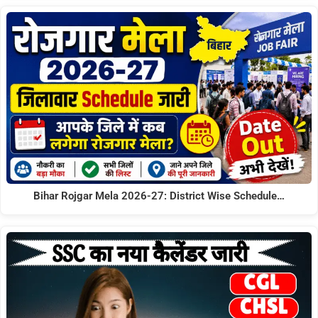
Bihar Rojgar Mela 2026-27: District Wise Schedule…