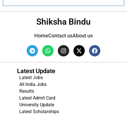
Shiksha Bindu
Home
Contact us
About us
Latest Update
Latest Jobs
All India Jobs
Results
Latest Admit Card
University Update
s
Latest Scholarships