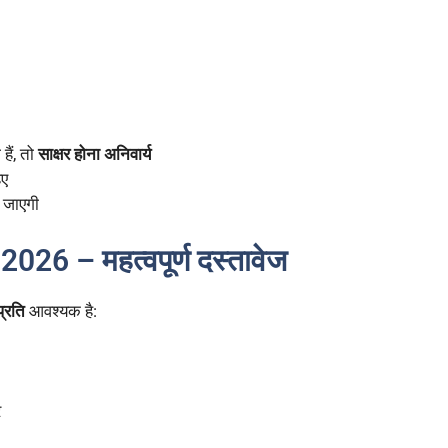
हैं, तो
साक्षर होना अनिवार्य
िए
ी जाएगी
26 – महत्वपूर्ण दस्तावेज
्रति
आवश्यक है:
र