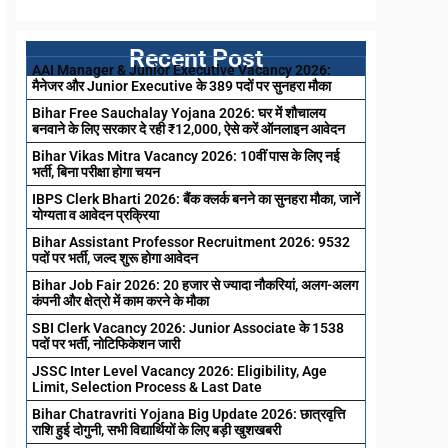
Recent Post
AAI Manager & Junior Executive Vacancy 2026:
मैनेजर और Junior Executive के 389 पदों पर सुनहरा मौका
Bihar Free Sauchalay Yojana 2026: घर में शौचालय
बनवाने के लिए सरकार दे रही ₹12,000, ऐसे करें ऑनलाइन आवेदन
Bihar Vikas Mitra Vacancy 2026: 10वीं पास के लिए नई
भर्ती, बिना परीक्षा होगा चयन
IBPS Clerk Bharti 2026: बैंक क्लर्क बनने का सुनहरा मौका, जानें
योग्यता व आवेदन प्रक्रिया
Bihar Assistant Professor Recruitment 2026: 9532
पदों पर भर्ती, जल्द शुरू होगा आवेदन
Bihar Job Fair 2026: 20 हजार से ज्यादा नौकरियां, अलग-अलग
कंपनी और क्षेत्रो में काम करने के मौका
SBI Clerk Vacancy 2026: Junior Associate के 1538
पदों पर भर्ती, नोटिफिकेशन जारी
JSSC Inter Level Vacancy 2026: Eligibility, Age
Limit, Selection Process & Last Date
Bihar Chatravriti Yojana Big Update 2026: छात्रवृत्ति
राशि हुई दोगुनी, सभी विद्यार्थियों के लिए बड़ी खुशखबरी