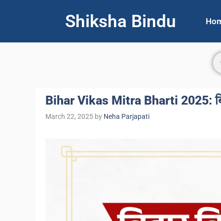
Shiksha Bindu
Ho
Bihar Vikas Mitra Bharti 2025: बिह
March 22, 2025
by
Neha Parjapati