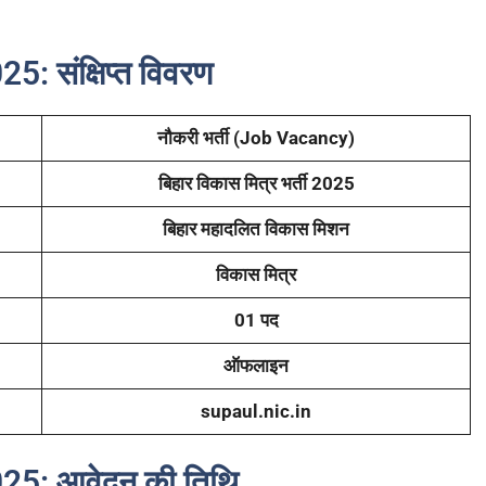
: संक्षिप्त विवरण
नौकरी भर्ती (Job Vacancy)
बिहार विकास मित्र भर्ती 2025
बिहार महादलित विकास मिशन
विकास मित्र
01 पद
ऑफलाइन
supaul.nic.in
25: आवेदन की तिथि