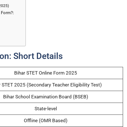
2025)
 Form?:
on: Short Details
Bihar STET Online Form 2025
r STET 2025 (Secondary Teacher Eligibility Test)
Bihar School Examination Board (BSEB)
State-level
Offline (OMR Based)