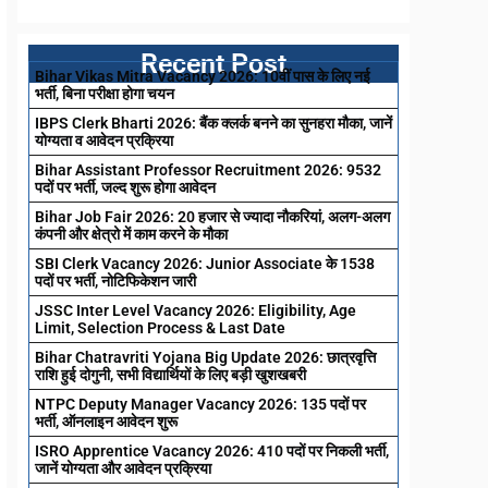
Recent Post
Bihar Vikas Mitra Vacancy 2026: 10वीं पास के लिए नई
भर्ती, बिना परीक्षा होगा चयन
IBPS Clerk Bharti 2026: बैंक क्लर्क बनने का सुनहरा मौका, जानें
योग्यता व आवेदन प्रक्रिया
Bihar Assistant Professor Recruitment 2026: 9532
पदों पर भर्ती, जल्द शुरू होगा आवेदन
Bihar Job Fair 2026: 20 हजार से ज्यादा नौकरियां, अलग-अलग
कंपनी और क्षेत्रो में काम करने के मौका
SBI Clerk Vacancy 2026: Junior Associate के 1538
पदों पर भर्ती, नोटिफिकेशन जारी
JSSC Inter Level Vacancy 2026: Eligibility, Age
Limit, Selection Process & Last Date
Bihar Chatravriti Yojana Big Update 2026: छात्रवृत्ति
राशि हुई दोगुनी, सभी विद्यार्थियों के लिए बड़ी खुशखबरी
NTPC Deputy Manager Vacancy 2026: 135 पदों पर
भर्ती, ऑनलाइन आवेदन शुरू
ISRO Apprentice Vacancy 2026: 410 पदों पर निकली भर्ती,
जानें योग्यता और आवेदन प्रक्रिया