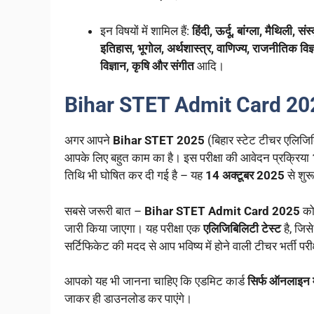
इन विषयों में शामिल हैं:
हिंदी, ऊर्दू, बांग्ला, मैथिली, 
इतिहास, भूगोल, अर्थशास्त्र, वाणिज्य, राजनीतिक विज्ञ
विज्ञान, कृषि और संगीत
आदि।
Bihar STET Admit Card 202
अगर आपने
Bihar STET 2025
(बिहार स्टेट टीचर एलिजिबि
आपके लिए बहुत काम का है। इस परीक्षा की आवेदन प्रक्रिया
तिथि भी घोषित कर दी गई है – यह
14 अक्टूबर 2025
से शुर
सबसे जरूरी बात –
Bihar STET Admit Card 2025
को
जारी किया जाएगा। यह परीक्षा एक
एलिजिबिलिटी टेस्ट
है, जि
सर्टिफिकेट की मदद से आप भविष्य में होने वाली टीचर भर्ती परीक
आपको यह भी जानना चाहिए कि एडमिट कार्ड
सिर्फ ऑनलाइन 
जाकर ही डाउनलोड कर पाएंगे।