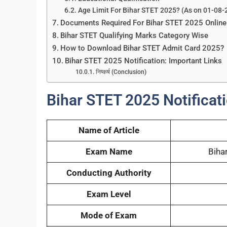
Age Limit For Bihar STET 2025? (As on 01-08-
Documents Required For Bihar STET 2025 Online
Bihar STET Qualifying Marks Category Wise
How to Download Bihar STET Admit Card 2025?
Bihar STET 2025 Notification: Important Links
निष्कर्ष (Conclusion)
Bihar STET 2025 Notificati
Name of Article
Exam Name
Biha
Conducting Authority
Exam Level
Mode of Exam