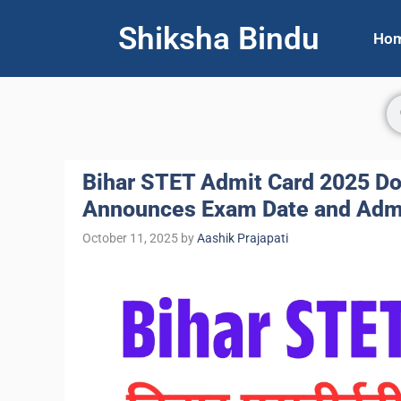
Shiksha Bindu
Ho
Bihar STET Admit Card 2025 Do
Announces Exam Date and Adm
October 11, 2025
by
Aashik Prajapati