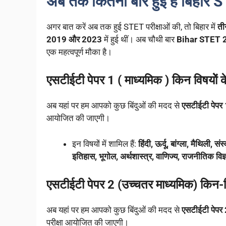
अब तक कितनी बार हुई है बिहार S
अगर बात करें अब तक हुई STET परीक्षाओं की, तो बिहार में
ती
2019 और 2023
में हुई थीं। अब चौथी बार
Bihar STET 
एक महत्वपूर्ण मौका है।
एसटीईटी पेपर 1 ( माध्यमिक ) किन विषयो
अब यहां पर हम आपको कुछ बिंदुओं की मदद से
एसटीईटी पेपर 
आयोजित की जाएगी।
इन विषयों में शामिल हैं:
हिंदी, ऊर्दू, बांग्ला, मैथिली, 
इतिहास, भूगोल, अर्थशास्त्र, वाणिज्य, राजनीतिक विज्
एसटीईटी पेपर 2 (उच्चतर माध्यमिक) किन-क
अब यहां पर हम आपको कुछ बिंदुओं की मदद से
एसटीईटी पेपर 
परीक्षा आयोजित की जाएगी।