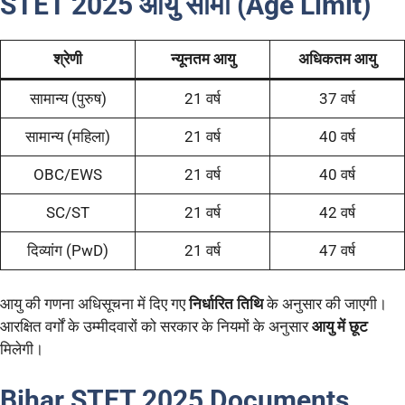
STET 2025
आयु सीमा (Age Limit)
श्रेणी
न्यूनतम आयु
अधिकतम आयु
सामान्य (पुरुष)
21 वर्ष
37 वर्ष
सामान्य (महिला)
21 वर्ष
40 वर्ष
OBC/EWS
21 वर्ष
40 वर्ष
SC/ST
21 वर्ष
42 वर्ष
दिव्यांग (PwD)
21 वर्ष
47 वर्ष
आयु की गणना अधिसूचना में दिए गए
निर्धारित तिथि
के अनुसार की जाएगी।
आरक्षित वर्गों के उम्मीदवारों को सरकार के नियमों के अनुसार
आयु में छूट
मिलेगी।
Bihar STET 2025
Documents