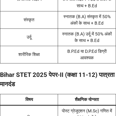
साथ + B.Ed
स्नातक (B.A) संस्कृत में 50%
संस्कृत
अंकों के साथ + B.Ed
स्नातक (B.A) उर्दू में 50% अंकों
उर्दू
के साथ + B.Ed
B.P.Ed या D.P.Ed डिग्री
शारीरिक शिक्षा
आवश्यक
Bihar STET 2025 पेपर-II (कक्षा 11-12) पात्रता
मानदंड
विषय
शैक्षणिक योग्यता
पोस्ट ग्रेजुएशन (M.Sc) गणित में