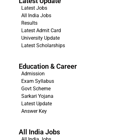
Latest Update
Latest Jobs
All India Jobs
Results
Latest Admit Card
University Update
s
Latest Scholarships
Education & Career
Admission
Exam Syllabus
Govt Scheme
Sarkari Yojana
Latest Update
Answer Key
All India Jobs
All India Jobs