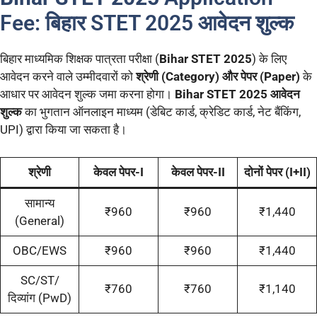
Fee: बिहार STET 2025
आवेदन शुल्क
बिहार माध्यमिक शिक्षक पात्रता परीक्षा (
Bihar STET 2025
) के लिए
आवेदन करने वाले उम्मीदवारों को
श्रेणी (Category) और पेपर (Paper)
के
आधार पर आवेदन शुल्क जमा करना होगा।
Bihar STET 2025 आवेदन
शुल्क
का भुगतान ऑनलाइन माध्यम (डेबिट कार्ड, क्रेडिट कार्ड, नेट बैंकिंग,
UPI) द्वारा किया जा सकता है।
श्रेणी
केवल पेपर-I
केवल पेपर-II
दोनों पेपर (I+II)
सामान्य
₹960
₹960
₹1,440
(General)
OBC/EWS
₹960
₹960
₹1,440
SC/ST/
₹760
₹760
₹1,140
दिव्यांग (PwD)