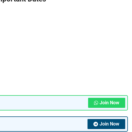
Join Now
Join Now