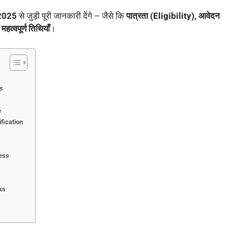
2025
से जुड़ी पूरी जानकारी देंगे – जैसे कि
पात्रता (Eligibility), आवेदन
हत्वपूर्ण तिथियाँ
।
s
e
ification
ess
ks