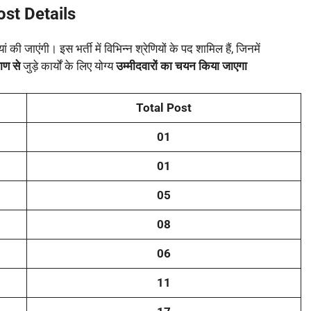
ost Details
ां की जाएंगी। इस भर्ती में विभिन्न श्रेणियों के पद शामिल हैं, जिनमें
याण से
जुड़े कार्यों के लिए योग्य
उम्मीदवारों का चयन किया जाएगा
Total Post
01
01
05
08
06
11