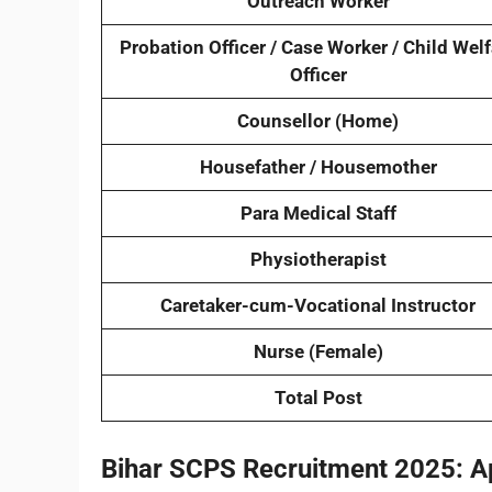
Outreach Worker
Probation Officer / Case Worker / Child Welf
Officer
Counsellor (Home)
Housefather / Housemother
Para Medical Staff
Physiotherapist
Caretaker-cum-Vocational Instructor
Nurse (Female)
Total Post
Bihar SCPS Recruitment 2025:
A