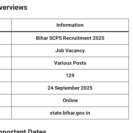
verviews
Information
Bihar SCPS Recruitment 2025
Job Vacancy
Various Posts
129
24 September 2025
Online
state.bihar.gov.in
mportant Dates