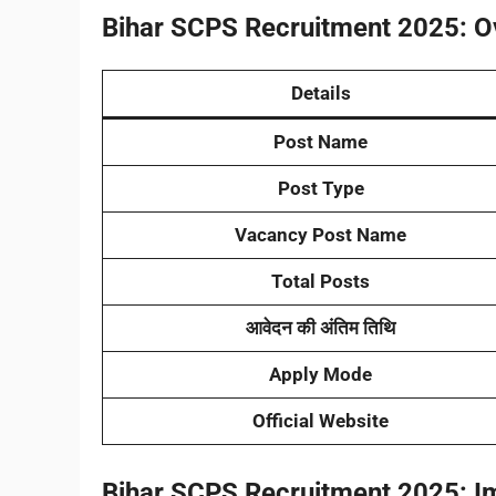
Bihar SCPS Recruitment 2025:
O
Details
Post Name
Post Type
Vacancy Post Name
Total Posts
आवेदन की अंतिम तिथि
Apply Mode
Official Website
Bihar SCPS Recruitment 2025:
I