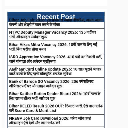
Recent Post
Bihar Job Fair 2026: 20 हजार से ज्यादा नौकरियां, अलग-अलग
कंपनी और क्षेत्रो में काम करने के मौका
NTPC Deputy Manager Vacancy 2026: 135 पदों पर
भर्ती, ऑनलाइन आवेदन शुरू
Bihar Vikas Mitra Vacancy 2026: 10वीं पास के लिए नई
भर्ती, बिना परीक्षा होगा चयन
ISRO Apprentice Vacancy 2026: 410 पदों पर निकली भर्ती,
जानें योग्यता और आवेदन प्रक्रिया
Aadhaar Card Online Update 2026: 10 साल पुराने आधार
कार्ड वालों के लिए फ्री डॉक्यूमेंट अपडेट सुविधा
Bank of Baroda SO Vacancy 2026: 206 स्पेशलिस्ट
ऑफिसर पदों पर ऑनलाइन आवेदन शुरू
Bihar Katihar Ration Dealer Bharti 2026: 10वीं पास के
लिए राशन डीलर भर्ती, आवेदन शुरू
Bihar DELED Result 2026 OUT: रिजल्ट जारी, ऐसे डाउनलोड
करें Score Card & Merit List
NREGA Job Card Download 2026: नरेगा जॉब कार्ड
ऑनलाइन ऐसे देखें और डाउनलोड करें