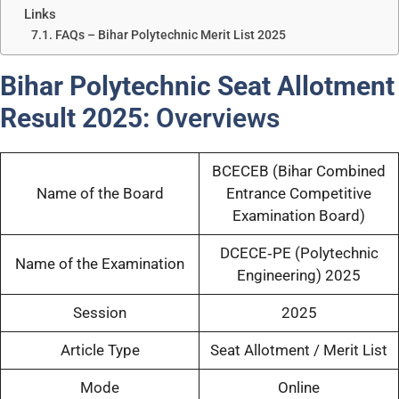
Links
FAQs – Bihar Polytechnic Merit List 2025
Bihar Polytechnic Seat Allotment
Result 2025:
Overviews
BCECEB (Bihar Combined
Name of the Board
Entrance Competitive
Examination Board)
DCECE‑PE (Polytechnic
Name of the Examination
Engineering) 2025
Session
2025
Article Type
Seat Allotment / Merit List
Mode
Online