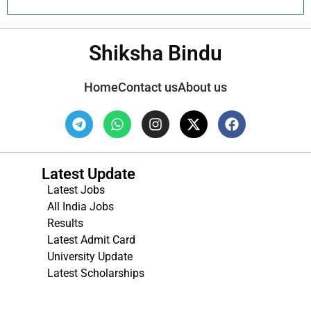
Shiksha Bindu
Home
Contact us
About us
Latest Update
Latest Jobs
All India Jobs
Results
Latest Admit Card
University Update
s
Latest Scholarships