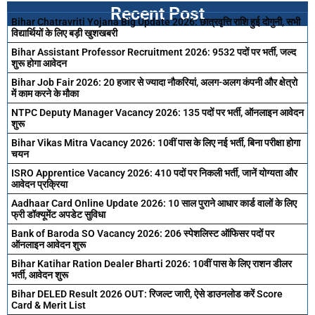
Recent Post
Bihar Chatravriti Yojana Big Update 2026: छात्रवृत्ति राशि हुई दोगुनी, सभी
विद्यार्थियों के लिए बड़ी खुशखबरी
Bihar Assistant Professor Recruitment 2026: 9532 पदों पर भर्ती, जल्द
शुरू होगा आवेदन
Bihar Job Fair 2026: 20 हजार से ज्यादा नौकरियां, अलग-अलग कंपनी और क्षेत्रो
में काम करने के मौका
NTPC Deputy Manager Vacancy 2026: 135 पदों पर भर्ती, ऑनलाइन आवेदन
शुरू
Bihar Vikas Mitra Vacancy 2026: 10वीं पास के लिए नई भर्ती, बिना परीक्षा होगा
चयन
ISRO Apprentice Vacancy 2026: 410 पदों पर निकली भर्ती, जानें योग्यता और
आवेदन प्रक्रिया
Aadhaar Card Online Update 2026: 10 साल पुराने आधार कार्ड वालों के लिए
फ्री डॉक्यूमेंट अपडेट सुविधा
Bank of Baroda SO Vacancy 2026: 206 स्पेशलिस्ट ऑफिसर पदों पर
ऑनलाइन आवेदन शुरू
Bihar Katihar Ration Dealer Bharti 2026: 10वीं पास के लिए राशन डीलर
भर्ती, आवेदन शुरू
Bihar DELED Result 2026 OUT: रिजल्ट जारी, ऐसे डाउनलोड करें Score
Card & Merit List