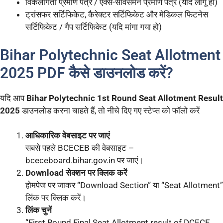
विकलांगता प्रमाण पत्र / एक्स-सर्विसमैन प्रमाण पत्र (यदि लागू हो)
ट्रांसफर सर्टिफिकेट, कैरेक्टर सर्टिफिकेट और मेडिकल फिटनेस
सर्टिफिकेट / गैप सर्टिफिकेट (यदि मांगा गया हो)
Bihar Polytechnic Seat Allotment
2025 PDF कैसे डाउनलोड करें?
यदि आप
Bihar Polytechnic 1st Round Seat Allotment Result
2025
डाउनलोड करना चाहते हैं, तो नीचे दिए गए स्टेप्स को फॉलो करें
आधिकारिक वेबसाइट पर जाएं
सबसे पहले BCECEB की वेबसाइट –
bceceboard.bihar.gov.in पर जाएं।
Download सेक्शन पर क्लिक करें
होमपेज पर जाकर “Download Section” या “Seat Allotment”
लिंक पर क्लिक करें।
लिंक चुनें
“First Round Final Seat Allotment result of DCECE