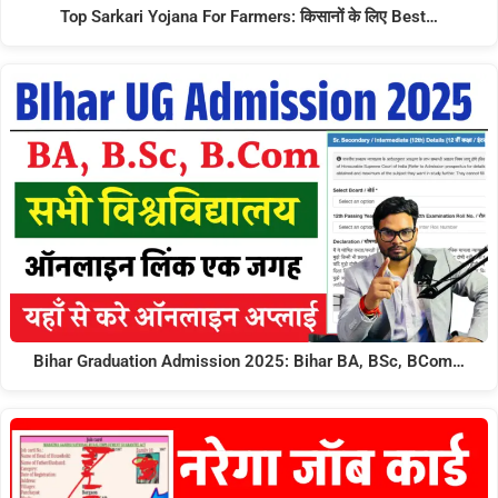
Top Sarkari Yojana For Farmers: किसानों के लिए Best…
Bihar Graduation Admission 2025: Bihar BA, BSc, BCom…