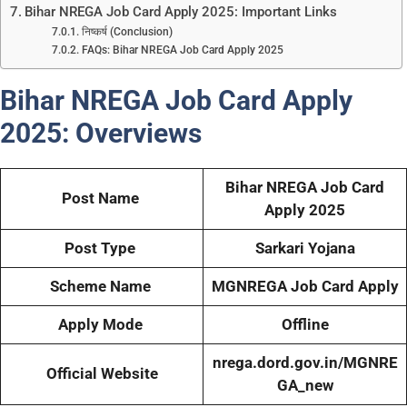
Bihar NREGA Job Card Apply 2025: Important Links
निष्कर्ष (Conclusion)
FAQs: Bihar NREGA Job Card Apply 2025
Bihar NREGA Job Card Apply
2025:
Overviews
Bihar NREGA Job Card
Post Name
Apply 2025
Post Type
Sarkari Yojana
Scheme Name
MGNREGA Job Card Apply
Apply Mode
Offline
nrega.dord.gov.in/MGNRE
Official Website
GA_new