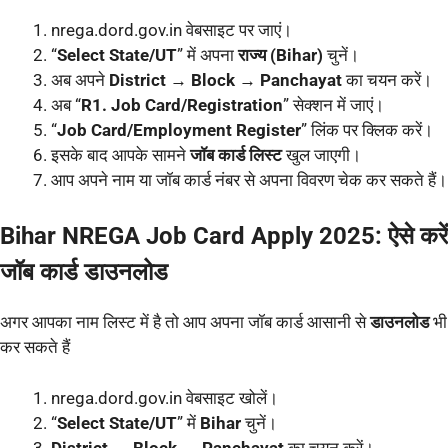
nrega.dord.gov.in वेबसाइट पर जाएं।
“
Select State/UT
” में अपना
राज्य (Bihar)
चुनें।
अब अपने
District → Block → Panchayat
का चयन करें।
अब “
R1. Job Card/Registration
” सेक्शन में जाएं।
“
Job Card/Employment Register
” लिंक पर क्लिक करें।
इसके बाद आपके सामने
जॉब कार्ड लिस्ट
खुल जाएगी।
आप अपने नाम या जॉब कार्ड नंबर से अपना विवरण चेक कर सकते हैं।
Bihar NREGA Job Card Apply 2025: ऐसे करें
जॉब कार्ड डाउनलोड
अगर आपका नाम लिस्ट में है तो आप अपना जॉब कार्ड आसानी से
डाउनलोड
भी
कर सकते हैं
nrega.dord.gov.in वेबसाइट खोलें।
“
Select State/UT
” में
Bihar
चुनें।
District → Block → Panchayat
का चयन करें।