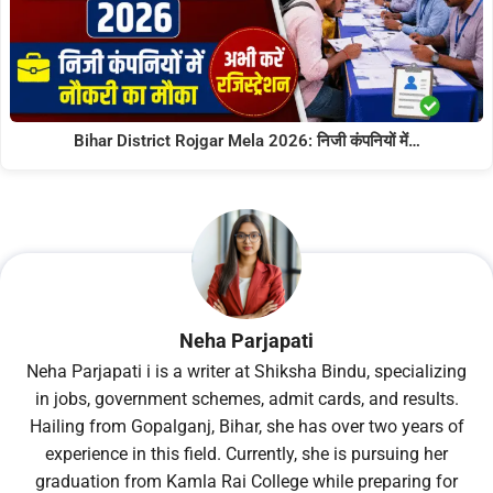
Bihar District Rojgar Mela 2026: निजी कंपनियों में…
Neha Parjapati
Neha Parjapati i is a writer at Shiksha Bindu, specializing
in jobs, government schemes, admit cards, and results.
Hailing from Gopalganj, Bihar, she has over two years of
experience in this field. Currently, she is pursuing her
graduation from Kamla Rai College while preparing for