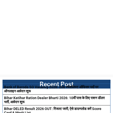
Recent Post
Bank of Baroda SO Vacancy 2026: 206 स्पेशलिस्ट ऑफिसर पदों पर
ऑनलाइन आवेदन शुरू
Bihar Katihar Ration Dealer Bharti 2026: 10वीं पास के लिए राशन डीलर
भर्ती, आवेदन शुरू
Bihar DELED Result 2026 OUT: रिजल्ट जारी, ऐसे डाउनलोड करें Score
Card & Merit List