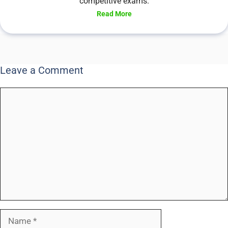
competitive exams.
Read More
Leave a Comment