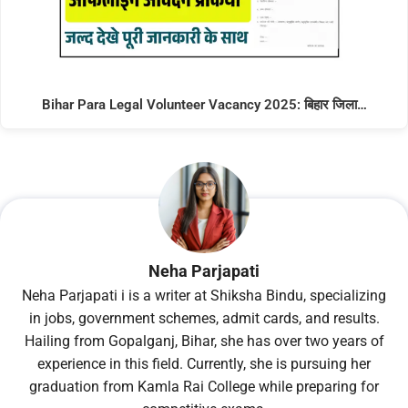
Bihar Para Legal Volunteer Vacancy 2025: बिहार जिला…
Neha Parjapati
Neha Parjapati i is a writer at Shiksha Bindu, specializing
in jobs, government schemes, admit cards, and results.
Hailing from Gopalganj, Bihar, she has over two years of
experience in this field. Currently, she is pursuing her
graduation from Kamla Rai College while preparing for