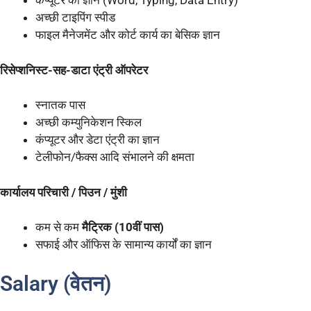
कंप्यूटर का ज्ञान (Word, Typing, Data Entry)
अच्छी टाइपिंग स्पीड
फाइल मैनेजमेंट और कोर्ट कार्य का बेसिक ज्ञान
रिसेप्शनिस्ट-सह-डाटा एंट्री ऑपरेटर
स्नातक पास
अच्छी कम्युनिकेशन स्किल
कंप्यूटर और डेटा एंट्री का ज्ञान
टेलीफोन/फैक्स आदि संभालने की क्षमता
कार्यालय परिचारी / पिउन / मुंशी
कम से कम
मैट्रिक (10वीं पास)
सफाई और ऑफिस के सामान्य कार्यों का ज्ञान
Salary (वेतन)