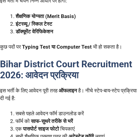
इस भर्ती में चयन निम्न आधार पर होगा:
शैक्षणिक योग्यता (Merit Basis)
इंटरव्यू / स्किल टेस्ट
डॉक्यूमेंट वेरिफिकेशन
कुछ पदों पर
Typing Test या Computer Test
भी हो सकता है।
Bihar District Court Recruitment
2026:
आवेदन प्रक्रिया
इस भर्ती के लिए आवेदन पूरी तरह
ऑफलाइन
है। नीचे स्टेप-बाय-स्टेप प्रक्रिया
दी गई है:
सबसे पहले आवेदन फॉर्म डाउनलोड करें
फॉर्म को
साफ-सुथरे तरीके से भरें
एक
पासपोर्ट साइज फोटो
चिपकाएं
सभी शैक्षणिक प्रमाण पत्र की
अटेस्टेड कॉपी
लगाएं