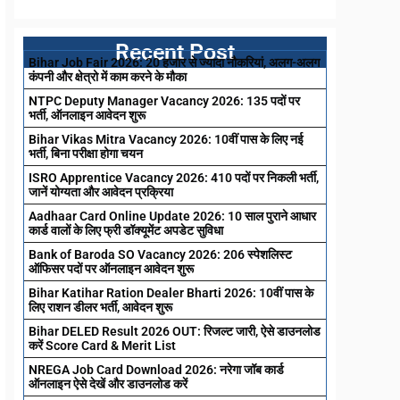
Recent Post
Bihar Job Fair 2026: 20 हजार से ज्यादा नौकरियां, अलग-अलग
कंपनी और क्षेत्रो में काम करने के मौका
NTPC Deputy Manager Vacancy 2026: 135 पदों पर
भर्ती, ऑनलाइन आवेदन शुरू
Bihar Vikas Mitra Vacancy 2026: 10वीं पास के लिए नई
भर्ती, बिना परीक्षा होगा चयन
ISRO Apprentice Vacancy 2026: 410 पदों पर निकली भर्ती,
जानें योग्यता और आवेदन प्रक्रिया
Aadhaar Card Online Update 2026: 10 साल पुराने आधार
कार्ड वालों के लिए फ्री डॉक्यूमेंट अपडेट सुविधा
Bank of Baroda SO Vacancy 2026: 206 स्पेशलिस्ट
ऑफिसर पदों पर ऑनलाइन आवेदन शुरू
Bihar Katihar Ration Dealer Bharti 2026: 10वीं पास के
लिए राशन डीलर भर्ती, आवेदन शुरू
Bihar DELED Result 2026 OUT: रिजल्ट जारी, ऐसे डाउनलोड
करें Score Card & Merit List
NREGA Job Card Download 2026: नरेगा जॉब कार्ड
ऑनलाइन ऐसे देखें और डाउनलोड करें