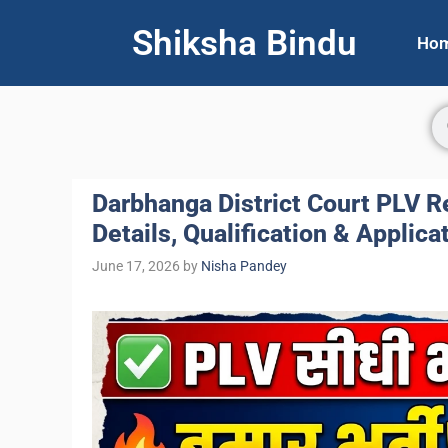
Shiksha Bindu
Ho
Darbhanga District Court PLV 
Details, Qualification & Applica
June 17, 2026
by
Nisha Pandey