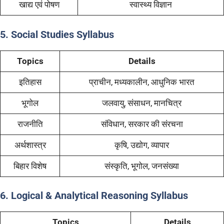
खाद्य एवं पोषण
स्वास्थ्य विज्ञान
5. Social Studies Syllabus
Topics
Details
इतिहास
प्राचीन, मध्यकालीन, आधुनिक भारत
भूगोल
जलवायु, संसाधन, मानचित्र
राजनीति
संविधान, सरकार की संरचना
अर्थशास्त्र
कृषि, उद्योग, व्यापार
बिहार विशेष
संस्कृति, भूगोल, जनसंख्या
6. Logical & Analytical Reasoning Syllabus
Topics
Details