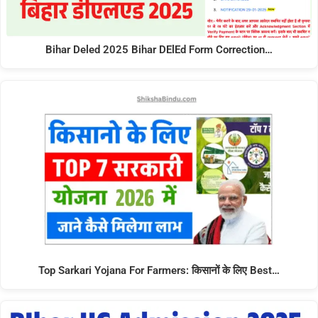
Bihar Deled 2025 Bihar DElEd Form Correction…
Top Sarkari Yojana For Farmers: किसानों के लिए Best…