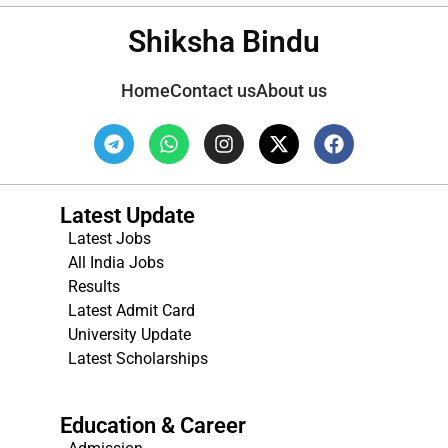
Shiksha Bindu
Home
Contact us
About us
Latest Update
Latest Jobs
All India Jobs
Results
Latest Admit Card
University Update
s
Latest Scholarships
Education & Career