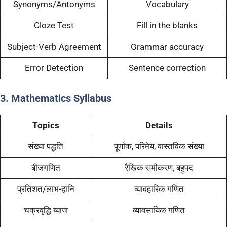
Synonyms/Antonyms
Vocabulary
Cloze Test
Fill in the blanks
Subject-Verb Agreement
Grammar accuracy
Error Detection
Sentence correction
3. Mathematics Syllabus
Topics
Details
संख्या पद्धति
पूर्णांक, परिमेय, वास्तविक संख्या
बीजगणित
रैखिक समीकरण, बहुपद
प्रतिशत/लाभ-हानि
व्यावहारिक गणित
चक्रवृद्धि ब्याज
व्यावसायिक गणित