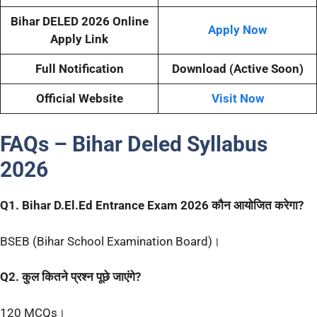
Bihar DELED 2026 Online
Apply Now
Apply Link
Full Notification
Download (Active Soon)
Official Website
Visit Now
FAQs – Bihar Deled Syllabus
2026
Q1. Bihar D.El.Ed Entrance Exam 2026 कौन आयोजित करेगा?
BSEB (Bihar School Examination Board)।
Q2. कुल कितने प्रश्न पूछे जाएंगे?
120 MCQs।