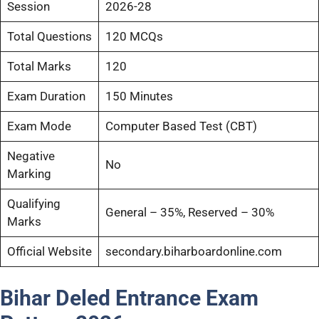
Session
2026-28
Total Questions
120 MCQs
Total Marks
120
Exam Duration
150 Minutes
Exam Mode
Computer Based Test (CBT)
Negative
No
Marking
Qualifying
General – 35%, Reserved – 30%
Marks
Official Website
secondary.biharboardonline.com
Bihar
Deled
Entrance Exam