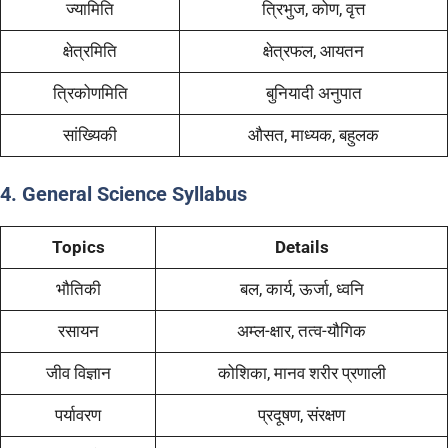
ज्यामिति
त्रिभुज, कोण, वृत्त
क्षेत्रमिति
क्षेत्रफल, आयतन
त्रिकोणमिति
बुनियादी अनुपात
सांख्यिकी
औसत, माध्यक, बहुलक
4. General Science Syllabus
Topics
Details
भौतिकी
बल, कार्य, ऊर्जा, ध्वनि
रसायन
अम्ल-क्षार, तत्व-यौगिक
जीव विज्ञान
कोशिका, मानव शरीर प्रणाली
पर्यावरण
प्रदूषण, संरक्षण