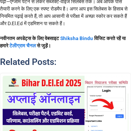
पढ़ी—एग्जाम पैटर्न से लेकर सब्जेक्ट-वाइज सिलेबस तक। अब आपके पास
तैयारी करने के लिए एक स्पष्ट रोडमैप है। अगर आप इस सिलेबस के हिसाब से
नियमित पढ़ाई करते हैं, तो आप आसानी से परीक्षा में अच्छा स्कोर कर सकते हैं
और D.El.Ed में एडमिशन पा सकते हैं।
नवीनतम अपडेट्स के लिए वेबसाइट
Shiksha Bindu
विजिट करते रहें या
हमारे
टेलीग्राम चैनल
से जुड़ें।
Related Posts: