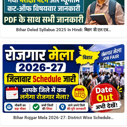
Bihar Deled Syllabus 2025 In Hindi: बिहार डी.एल.एड…
Bihar Rojgar Mela 2026-27: District Wise Schedule…