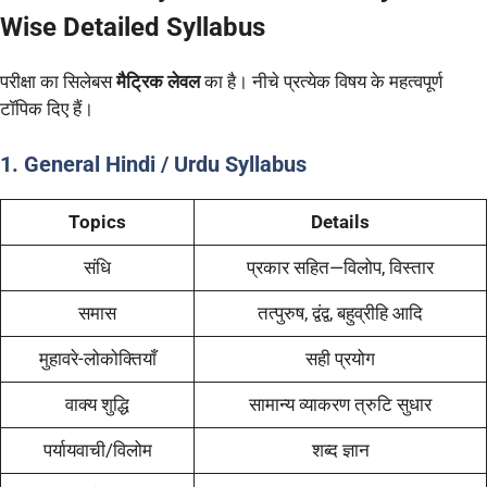
Wise Detailed Syllabus
परीक्षा का सिलेबस
मैट्रिक लेवल
का है। नीचे प्रत्येक विषय के महत्वपूर्ण
टॉपिक दिए हैं।
1. General Hindi / Urdu Syllabus
Topics
Details
संधि
प्रकार सहित—विलोप, विस्तार
समास
तत्पुरुष, द्वंद्व, बहुव्रीहि आदि
मुहावरे-लोकोक्तियाँ
सही प्रयोग
वाक्य शुद्धि
सामान्य व्याकरण त्रुटि सुधार
पर्यायवाची/विलोम
शब्द ज्ञान