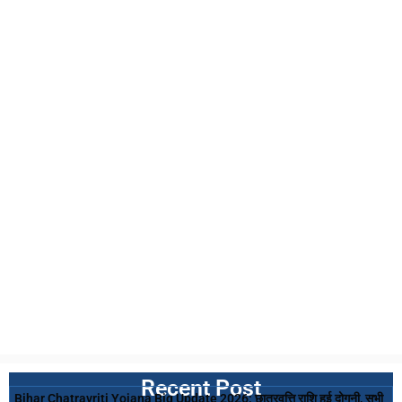
Recent Post
Bihar Chatravriti Yojana Big Update 2026: छात्रवृत्ति राशि हुई दोगुनी, सभी