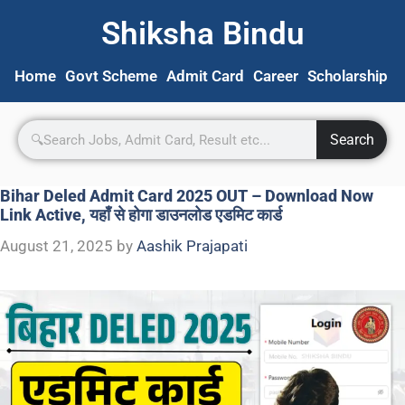
Shiksha Bindu
Home
Govt Scheme
Admit Card
Career
Scholarship
S
Search
Bihar Deled Admit Card 2025 OUT – Download Now
Link Active, यहाँ से होगा डाउनलोड एडमिट कार्ड
August 21, 2025
by
Aashik Prajapati