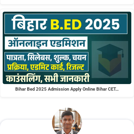
Bihar Bed 2025 Admission Apply Online Bihar CET…