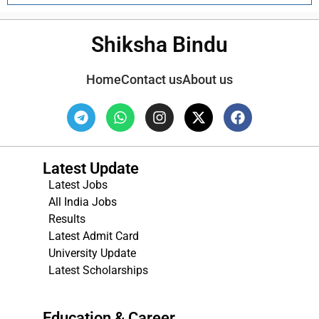
Shiksha Bindu
Home
Contact us
About us
Latest Update
Latest Jobs
All India Jobs
Results
Latest Admit Card
University Update
s
Latest Scholarships
Education & Career