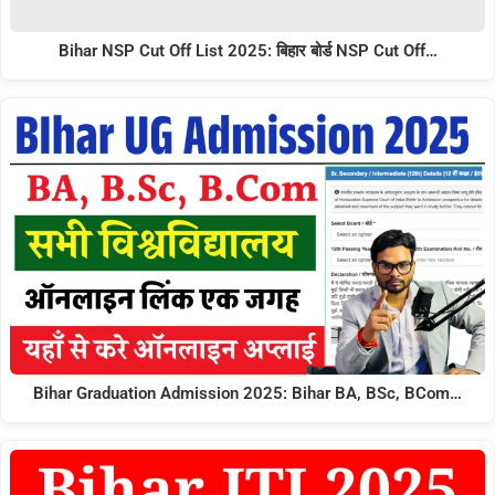
Bihar NSP Cut Off List 2025: बिहार बोर्ड NSP Cut Off…
Bihar Graduation Admission 2025: Bihar BA, BSc, BCom…