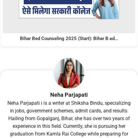
Bihar Bed Counseling 2025 (Start): Bihar B.ed…
Neha Parjapati
Neha Parjapati i is a writer at Shiksha Bindu, specializing
in jobs, government schemes, admit cards, and results.
Hailing from Gopalganj, Bihar, she has over two years of
experience in this field. Currently, she is pursuing her
graduation from Kamla Rai College while preparing for