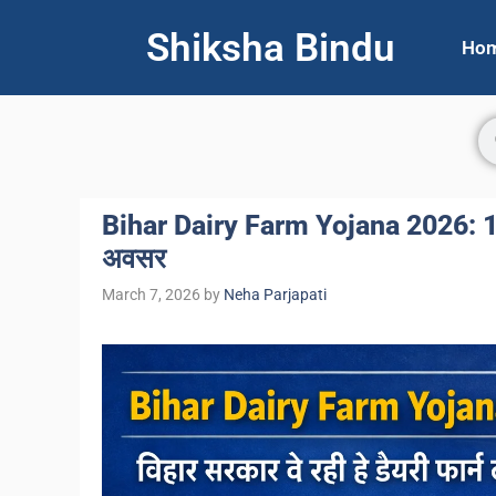
Shiksha Bindu
Ho
Bihar Dairy Farm Yojana 2026: 100
अवसर
March 7, 2026
by
Neha Parjapati