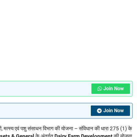
Join Now
Join Now
ी, मत्स्य एवं पशु संसाधन विभाग की योजना – संविधान की धारा 275 (1) के
ssets & General
के अंतर्गत
Dairy Farm Development
की योजना