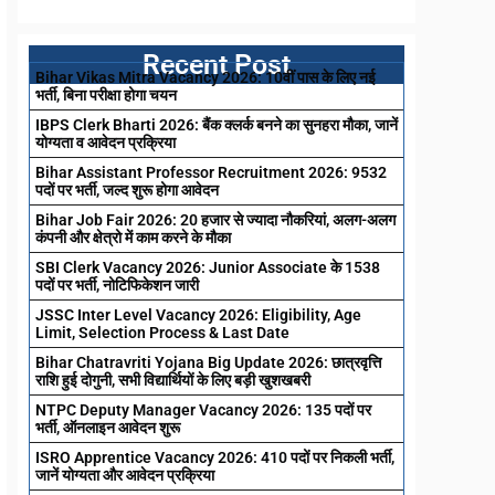
Recent Post
Bihar Vikas Mitra Vacancy 2026: 10वीं पास के लिए नई
भर्ती, बिना परीक्षा होगा चयन
IBPS Clerk Bharti 2026: बैंक क्लर्क बनने का सुनहरा मौका, जानें
योग्यता व आवेदन प्रक्रिया
Bihar Assistant Professor Recruitment 2026: 9532
पदों पर भर्ती, जल्द शुरू होगा आवेदन
Bihar Job Fair 2026: 20 हजार से ज्यादा नौकरियां, अलग-अलग
कंपनी और क्षेत्रो में काम करने के मौका
SBI Clerk Vacancy 2026: Junior Associate के 1538
पदों पर भर्ती, नोटिफिकेशन जारी
JSSC Inter Level Vacancy 2026: Eligibility, Age
Limit, Selection Process & Last Date
Bihar Chatravriti Yojana Big Update 2026: छात्रवृत्ति
राशि हुई दोगुनी, सभी विद्यार्थियों के लिए बड़ी खुशखबरी
NTPC Deputy Manager Vacancy 2026: 135 पदों पर
भर्ती, ऑनलाइन आवेदन शुरू
ISRO Apprentice Vacancy 2026: 410 पदों पर निकली भर्ती,
जानें योग्यता और आवेदन प्रक्रिया