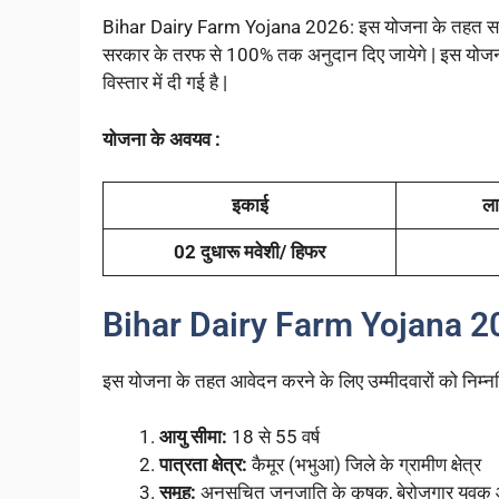
Bihar Dairy Farm Yojana 2026: इस योजना के तहत सरकार
सरकार के तरफ से 100% तक अनुदान दिए जायेगे | इस योजना क
विस्तार में दी गई है |
योजना के अवयव :
इकाई
ला
02 दुधारू मवेशी/ हिफर
Bihar Dairy Farm Yojana 20
इस योजना के तहत आवेदन करने के लिए उम्मीदवारों को निम्नलि
आयु सीमा:
18 से 55 वर्ष
पात्रता क्षेत्र:
कैमूर (भभुआ) जिले के ग्रामीण क्षेत्र
समूह:
अनुसूचित जनजाति के कृषक, बेरोजगार युवक औ