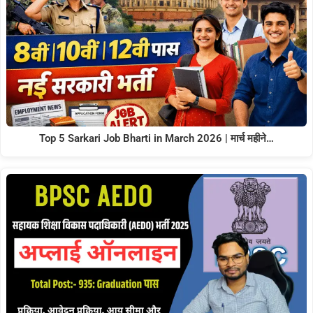
Top 5 Sarkari Job Bharti in March 2026 | मार्च महीने…