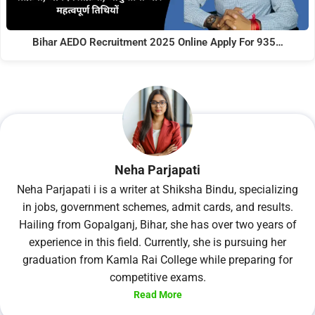
Bihar AEDO Recruitment 2025 Online Apply For 935…
Neha Parjapati
Neha Parjapati i is a writer at Shiksha Bindu, specializing
in jobs, government schemes, admit cards, and results.
Hailing from Gopalganj, Bihar, she has over two years of
experience in this field. Currently, she is pursuing her
graduation from Kamla Rai College while preparing for
competitive exams.
Read More