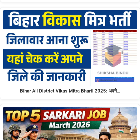
Bihar All District Vikas Mitra Bharti 2025: अपने…