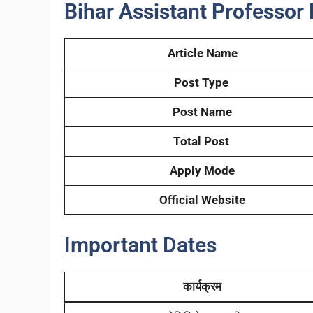
Bihar Assistant Professor 
Article Name
Post Type
Post Name
Total Post
Apply Mode
Official Website
Important Dates
कार्यक्रम