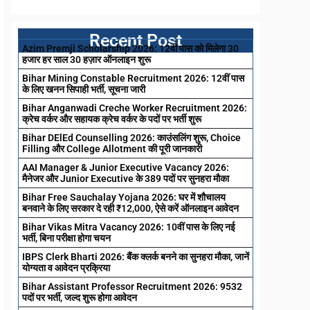
Recent Post
Azim Premji Scholarship 2026: 12वी पास को मिलेगा 30
हजार हर साल 30 हज़ार ऑनलाइन शुरू
Bihar Mining Constable Recruitment 2026: 12वीं पास
के लिए खनन सिपाही भर्ती, सूचना जारी
Bihar Anganwadi Creche Worker Recruitment 2026:
क्रेच वर्कर और सहायक क्रेच वर्कर के पदों पर भर्ती शुरू
Bihar DElEd Counselling 2026: काउंसलिंग शुरू, Choice
Filling और College Allotment की पूरी जानकारी
AAI Manager & Junior Executive Vacancy 2026:
मैनेजर और Junior Executive के 389 पदों पर सुनहरा मौका
Bihar Free Sauchalay Yojana 2026: घर में शौचालय
बनवाने के लिए सरकार दे रही ₹12,000, ऐसे करें ऑनलाइन आवेदन
Bihar Vikas Mitra Vacancy 2026: 10वीं पास के लिए नई
भर्ती, बिना परीक्षा होगा चयन
IBPS Clerk Bharti 2026: बैंक क्लर्क बनने का सुनहरा मौका, जानें
योग्यता व आवेदन प्रक्रिया
Bihar Assistant Professor Recruitment 2026: 9532
पदों पर भर्ती, जल्द शुरू होगा आवेदन