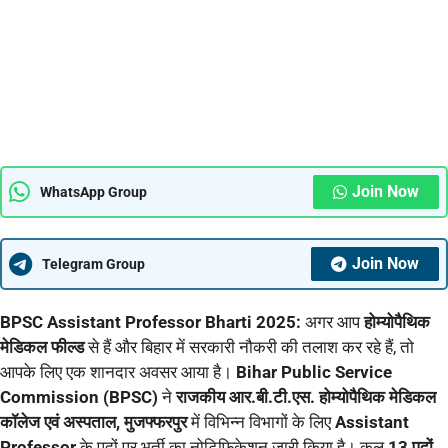
Join Now
WhatsApp Group
Join Now
Telegram Group
BPSC Assistant Professor Bharti 2025:
अगर आप
होम्योपैथिक
मेडिकल फील्ड
से हैं और बिहार में सरकारी नौकरी की तलाश कर रहे हैं, तो
आपके लिए एक शानदार अवसर आया है।
Bihar Public Service
Commission (BPSC)
ने
राजकीय आर.बी.टी.एस. होम्योपैथिक मेडिकल
कॉलेज एवं अस्पताल, मुजफ्फरपुर
में विभिन्न विभागों के लिए
Assistant
Professor
के पदों पर भर्ती का नोटिफिकेशन जारी किया है। कुल
13 पदों