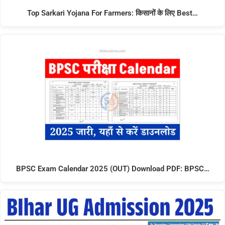
Top Sarkari Yojana For Farmers: किसानों के लिए Best…
BPSC Exam Calendar 2025 (OUT) Download PDF: BPSC…