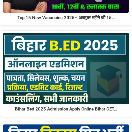
Top 15 New Vacancies 2025– अक्टूबर महीने की 15…
Bihar Bed 2025 Admission Apply Online Bihar CET…