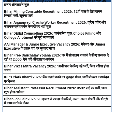
Azim Premji Scholarship 2026: 12वी पास को मिलेगा 30 हजार हर साल 30
हज़ार ऑनलाइन शुरू
Bihar Mining Constable Recruitment 2026: 12वीं पास के लिए खनन
सिपाही भर्ती, सूचना जारी
Bihar Anganwadi Creche Worker Recruitment 2026: क्रेच वर्कर और
सहायक क्रेच वर्कर के पदों पर भर्ती शुरू
Bihar DElEd Counselling 2026: काउंसलिंग शुरू, Choice Filling और
College Allotment की पूरी जानकारी
AAI Manager & Junior Executive Vacancy 2026: मैनेजर और Junior
Executive के 389 पदों पर सुनहरा मौका
Bihar Free Sauchalay Yojana 2026: घर में शौचालय बनवाने के लिए सरकार दे
रही ₹12,000, ऐसे करें ऑनलाइन आवेदन
Bihar Vikas Mitra Vacancy 2026: 10वीं पास के लिए नई भर्ती, बिना परीक्षा होगा
चयन
IBPS Clerk Bharti 2026: बैंक क्लर्क बनने का सुनहरा मौका, जानें योग्यता व आवेदन
प्रक्रिया
Bihar Assistant Professor Recruitment 2026: 9532 पदों पर भर्ती, जल्द
शुरू होगा आवेदन
Bihar Job Fair 2026: 20 हजार से ज्यादा नौकरियां, अलग-अलग कंपनी और क्षेत्रो
में काम करने के मौका