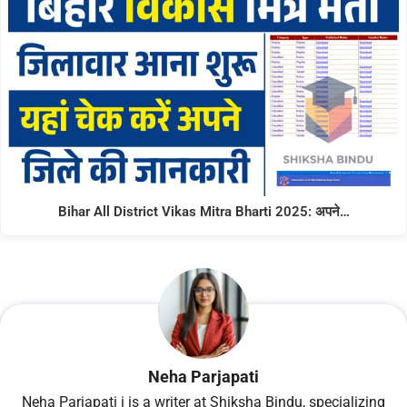
Bihar All District Vikas Mitra Bharti 2025: अपने…
Neha Parjapati
Neha Parjapati i is a writer at Shiksha Bindu, specializing