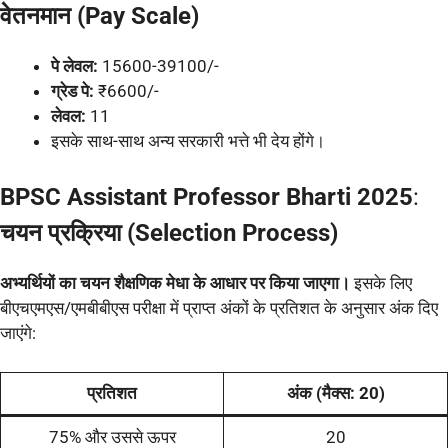
वेतनमान (Pay Scale)
पे लेवल:
15600-39100/-
ग्रेड पे:
₹6600/-
लेवल:
11
इसके साथ-साथ अन्य सरकारी भत्ते भी देय होंगे।
BPSC Assistant Professor Bharti 2025
:
चयन प्रक्रिया (Selection Process)
अभ्यर्थियों का चयन शैक्षणिक मेधा के आधार पर किया जाएगा।
इसके लिए
बीएचएमएस/एमबीबीएस परीक्षा में प्राप्त अंकों के प्रतिशत के अनुसार अंक दिए
जाएंगे:
प्रतिशत
अंक (मैक्स: 20)
75% और उससे ऊपर
20