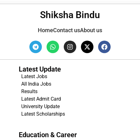
Shiksha Bindu
Home
Contact us
About us
Latest Update
Latest Jobs
All India Jobs
Results
Latest Admit Card
University Update
s
Latest Scholarships
Education & Career