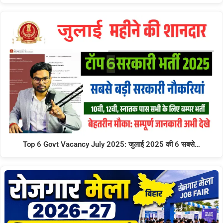
Top 6 Govt Vacancy July 2025: जुलाई 2025 की 6 सबसे…