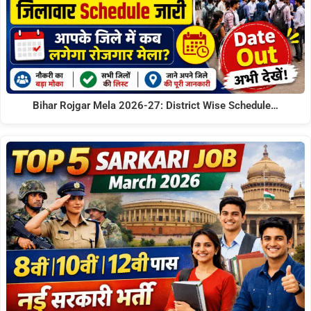
Bihar Rojgar Mela 2026-27: District Wise Schedule…