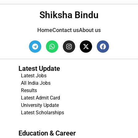
Shiksha Bindu
Home
Contact us
About us
Latest Update
Latest Jobs
All India Jobs
Results
Latest Admit Card
University Update
s
Latest Scholarships
Education & Career