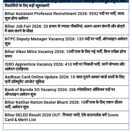
Bihar Chatravriti Yojana Big Update 2026: छात्रवृत्ति राशि हुई दोगुनी, सभी
विद्यार्थियों के लिए बड़ी खुशखबरी
Bihar Assistant Professor Recruitment 2026: 9532 पदों पर भर्ती, जल्द
शुरू होगा आवेदन
Bihar Job Fair 2026: 20 हजार से ज्यादा नौकरियां, अलग-अलग कंपनी और क्षेत्रो
में काम करने के मौका
NTPC Deputy Manager Vacancy 2026: 135 पदों पर भर्ती, ऑनलाइन आवेदन
शुरू
Bihar Vikas Mitra Vacancy 2026: 10वीं पास के लिए नई भर्ती, बिना परीक्षा होगा
चयन
ISRO Apprentice Vacancy 2026: 410 पदों पर निकली भर्ती, जानें योग्यता और
आवेदन प्रक्रिया
Aadhaar Card Online Update 2026: 10 साल पुराने आधार कार्ड वालों के लिए
फ्री डॉक्यूमेंट अपडेट सुविधा
Bank of Baroda SO Vacancy 2026: 206 स्पेशलिस्ट ऑफिसर पदों पर
ऑनलाइन आवेदन शुरू
Bihar Katihar Ration Dealer Bharti 2026: 10वीं पास के लिए राशन डीलर
भर्ती, आवेदन शुरू
Bihar DELED Result 2026 OUT: रिजल्ट जारी, ऐसे डाउनलोड करें Score
Card & Merit List