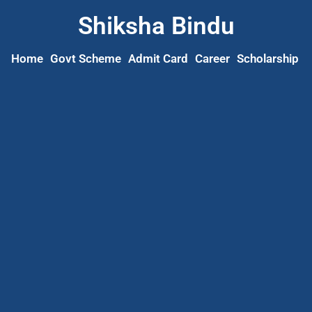
Shiksha Bindu
Home
Govt Scheme
Admit Card
Career
Scholarship
S