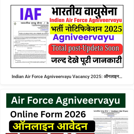
Indian Air Force Agniveervayu Vacancy 2025: ऑनलाइन…