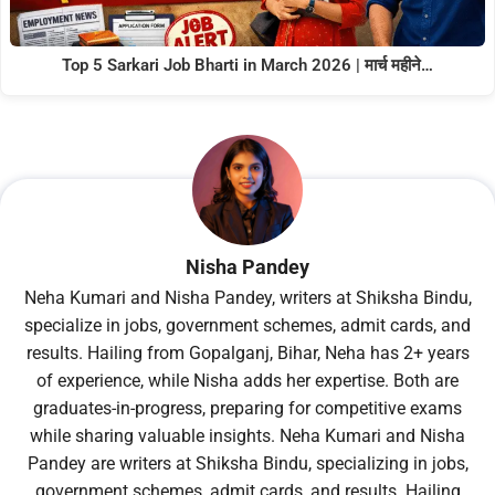
Top 5 Sarkari Job Bharti in March 2026 | मार्च महीने…
Nisha Pandey
Neha Kumari and Nisha Pandey, writers at Shiksha Bindu,
specialize in jobs, government schemes, admit cards, and
results. Hailing from Gopalganj, Bihar, Neha has 2+ years
of experience, while Nisha adds her expertise. Both are
graduates-in-progress, preparing for competitive exams
while sharing valuable insights. Neha Kumari and Nisha
Pandey are writers at Shiksha Bindu, specializing in jobs,
government schemes, admit cards, and results. Hailing