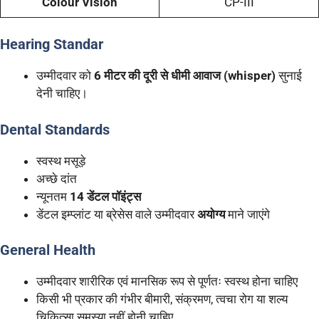
Colour Vision
CP-III
Hearing Standar
उम्मीदवार को
6 मीटर की दूरी से धीमी आवाज (whisper)
सुनाई
देनी चाहिए।
Dental Standards
स्वस्थ मसूड़े
अच्छे दांत
न्यूनतम
14 डेंटल पॉइंट्स
डेंटल इम्प्लांट या ब्रेसेस वाले उम्मीदवार
अयोग्य
माने जाएंगे
General Health
उम्मीदवार शारीरिक एवं मानसिक रूप से पूर्णतः स्वस्थ होना चाहिए
किसी भी प्रकार की गंभीर बीमारी, संक्रमण, त्वचा रोग या शल्य
चिकित्सा समस्या नहीं होनी चाहिए