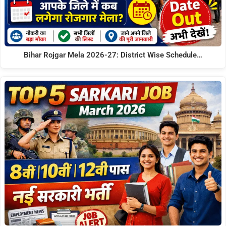
Bihar Rojgar Mela 2026-27: District Wise Schedule…