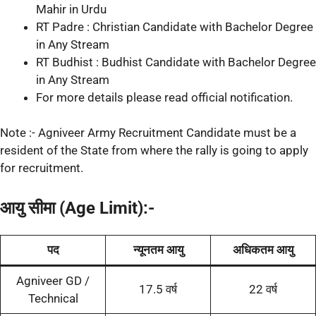
Mahir in Urdu
RT Padre : Christian Candidate with Bachelor Degree
in Any Stream
RT Budhist : Budhist Candidate with Bachelor Degree
in Any Stream
For more details please read official notification.
Note :- Agniveer Army Recruitment Candidate must be a
resident of the State from where the rally is going to apply
for recruitment.
आयु सीमा (Age Limit):-
पद
न्यूनतम आयु
अधिकतम आयु
Agniveer GD /
17.5 वर्ष
22 वर्ष
Technical