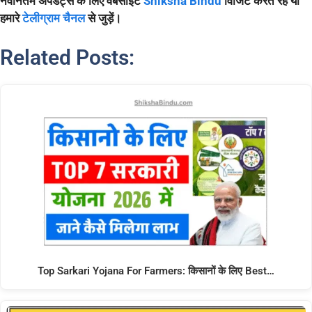
नवीनतम अपडेट्स के लिए वेबसाइट
Shiksha Bindu
विजिट करते रहें या
हमारे
टेलीग्राम चैनल
से जुड़ें।
Related Posts:
Top Sarkari Yojana For Farmers: किसानों के लिए Best…