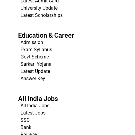
Latest Admit Card
University Update
s
Latest Scholarships
Education & Career
Admission
Exam Syllabus
Govt Scheme
Sarkari Yojana
Latest Update
Answer Key
All India Jobs
All India Jobs
Latest Jobs
SSC
Bank
Railway