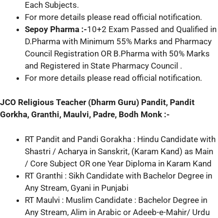
Each Subjects.
For more details please read official notification.
Sepoy Pharma :-
10+2 Exam Passed and Qualified in
D.Pharma with Minimum 55% Marks and Pharmacy
Council Registration OR B.Pharma with 50% Marks
and Registered in State Pharmacy Council .
For more details please read official notification.
JCO Religious Teacher (Dharm Guru) Pandit, Pandit
Gorkha, Granthi, Maulvi, Padre, Bodh Monk :-
RT Pandit and Pandi Gorakha : Hindu Candidate with
Shastri / Acharya in Sanskrit, (Karam Kand) as Main
/ Core Subject OR one Year Diploma in Karam Kand
RT Granthi : Sikh Candidate with Bachelor Degree in
Any Stream, Gyani in Punjabi
RT Maulvi : Muslim Candidate : Bachelor Degree in
Any Stream, Alim in Arabic or Adeeb-e-Mahir/ Urdu