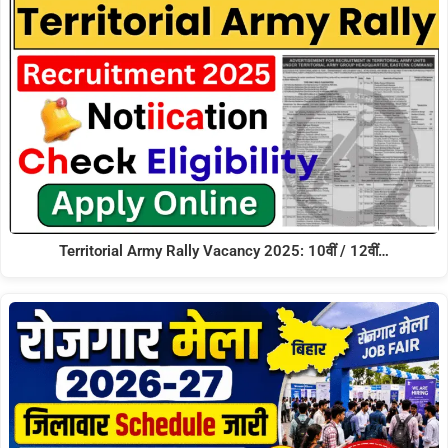
Territorial Army Rally Vacancy 2025: 10वीं / 12वीं…