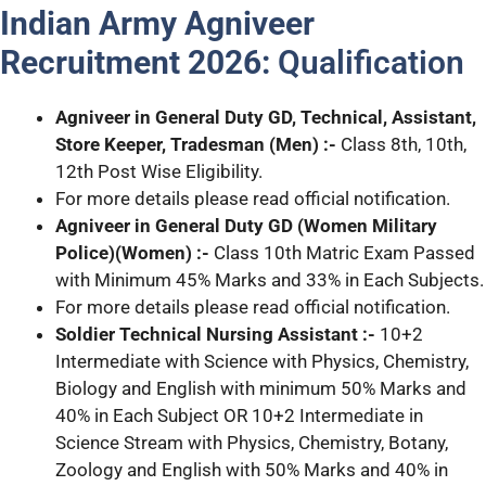
Indian Army Agniveer
Recruitment 2026:
Qualification
Agniveer in General Duty GD, Technical, Assistant,
Store Keeper, Tradesman (Men) :-
Class 8th, 10th,
12th Post Wise Eligibility.
For more details please read official notification.
Agniveer in General Duty GD (Women Military
Police)(Women) :-
Class 10th Matric Exam Passed
with Minimum 45% Marks and 33% in Each Subjects.
For more details please read official notification.
Soldier Technical Nursing Assistant :-
10+2
Intermediate with Science with Physics, Chemistry,
Biology and English with minimum 50% Marks and
40% in Each Subject OR 10+2 Intermediate in
Science Stream with Physics, Chemistry, Botany,
Zoology and English with 50% Marks and 40% in