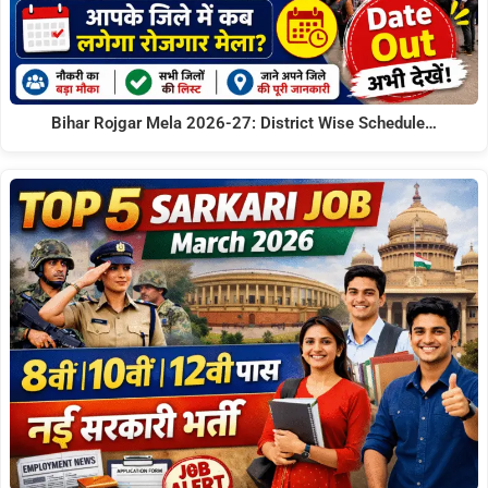
Bihar Rojgar Mela 2026-27: District Wise Schedule…