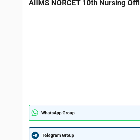
AIIMS NORCET 10th Nursing Offi
WhatsApp Group
Telegram Group