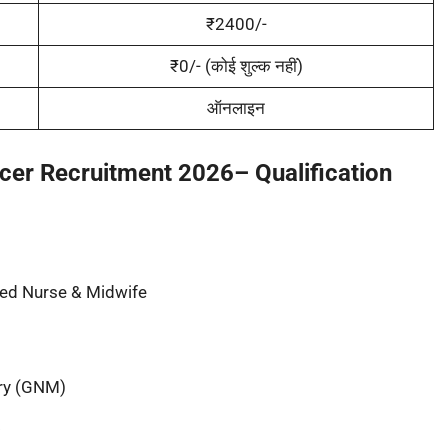
₹2400/-
₹0/- (कोई शुल्क नहीं)
ऑनलाइन
cer Recruitment 2026
–
Qualification
ered Nurse & Midwife
ery (GNM)