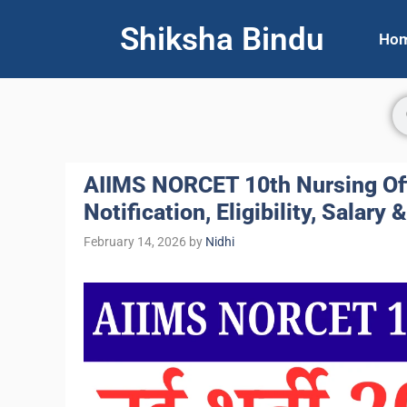
Shiksha Bindu
Ho
AIIMS NORCET 10th Nursing Off
Notification, Eligibility, Salary 
February 14, 2026
by
Nidhi