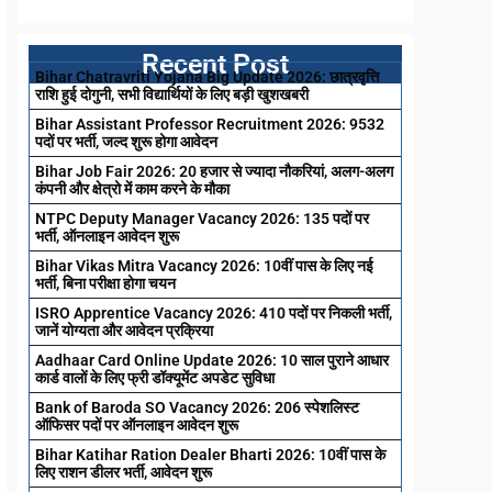
Recent Post
Bihar Chatravriti Yojana Big Update 2026: छात्रवृत्ति
राशि हुई दोगुनी, सभी विद्यार्थियों के लिए बड़ी खुशखबरी
Bihar Assistant Professor Recruitment 2026: 9532
पदों पर भर्ती, जल्द शुरू होगा आवेदन
Bihar Job Fair 2026: 20 हजार से ज्यादा नौकरियां, अलग-अलग
कंपनी और क्षेत्रो में काम करने के मौका
NTPC Deputy Manager Vacancy 2026: 135 पदों पर
भर्ती, ऑनलाइन आवेदन शुरू
Bihar Vikas Mitra Vacancy 2026: 10वीं पास के लिए नई
भर्ती, बिना परीक्षा होगा चयन
ISRO Apprentice Vacancy 2026: 410 पदों पर निकली भर्ती,
जानें योग्यता और आवेदन प्रक्रिया
Aadhaar Card Online Update 2026: 10 साल पुराने आधार
कार्ड वालों के लिए फ्री डॉक्यूमेंट अपडेट सुविधा
Bank of Baroda SO Vacancy 2026: 206 स्पेशलिस्ट
ऑफिसर पदों पर ऑनलाइन आवेदन शुरू
Bihar Katihar Ration Dealer Bharti 2026: 10वीं पास के
लिए राशन डीलर भर्ती, आवेदन शुरू