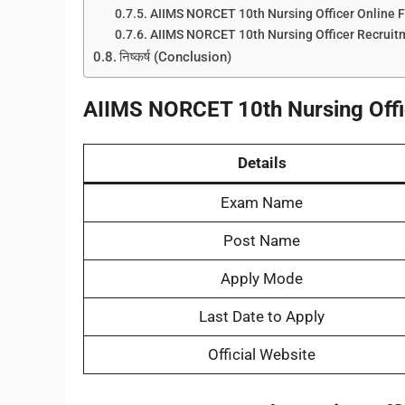
AIIMS NORCET 10th Nursing Officer Online For
AIIMS NORCET 10th Nursing Officer Recruit
निष्कर्ष (Conclusion)
AIIMS NORCET 10th Nursing Offi
Details
Exam Name
Post Name
Apply Mode
Last Date to Apply
Official Website