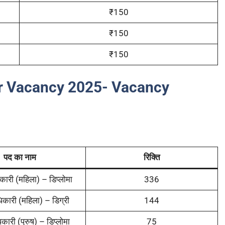
₹150
₹150
₹150
er Vacancy 2025- Vacancy
पद का नाम
रिक्ति
िकारी (महिला) – डिप्लोमा
336
धिकारी (महिला) – डिग्री
144
िकारी (पुरुष) – डिप्लोमा
75