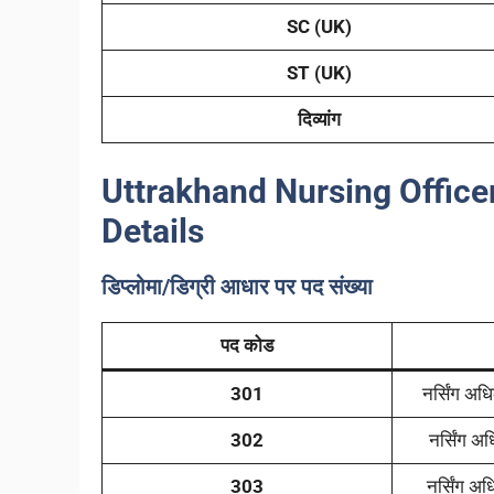
SC (UK)
ST (UK)
दिव्यांग
Uttrakhand Nursing Offic
Details
डिप्लोमा/डिग्री आधार पर पद संख्या
पद कोड
301
नर्सिंग अध
302
नर्सिंग अ
303
नर्सिंग अध