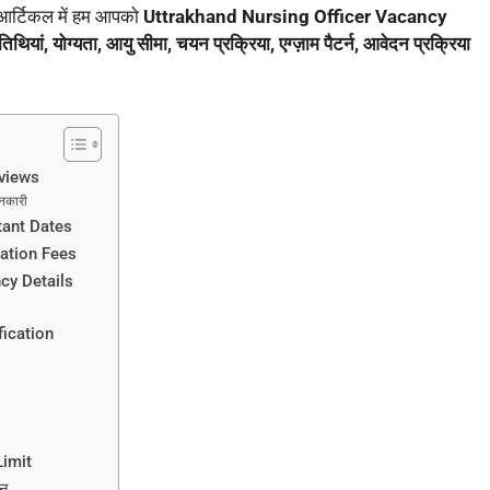
आर्टिकल में हम आपको
Uttrakhand Nursing Officer Vacancy
ण तिथियां, योग्यता, आयु सीमा, चयन प्रक्रिया, एग्ज़ाम पैटर्न, आवेदन प्रक्रिया
rviews
नकारी
tant Dates
cation Fees
cy Details
fication
Limit
ान