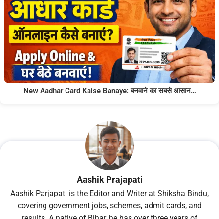
New Aadhar Card Kaise Banaye: बनवाने का सबसे आसान…
Aashik Prajapati
Aashik Parjapati is the Editor and Writer at Shiksha Bindu,
covering government jobs, schemes, admit cards, and
results. A native of Bihar, he has over three years of