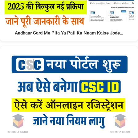
Aadhaar Card Me Pita Ya Pati Ka Naam Kaise Jode…