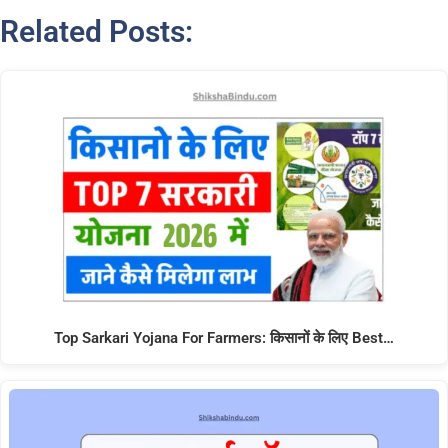
Related Posts:
Top Sarkari Yojana For Farmers: किसानों के लिए Best…